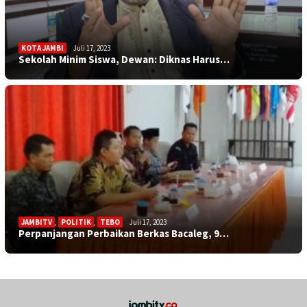
KOTA JAMBI
Juli 17, 2023
Sekolah Minim Siswa, Dewan: Diknas Harus…
JAMBITV
,
POLITIK
,
TEBO
Juli 17, 2023
Perpanjangan Perbaikan Berkas Bacaleg, 9…