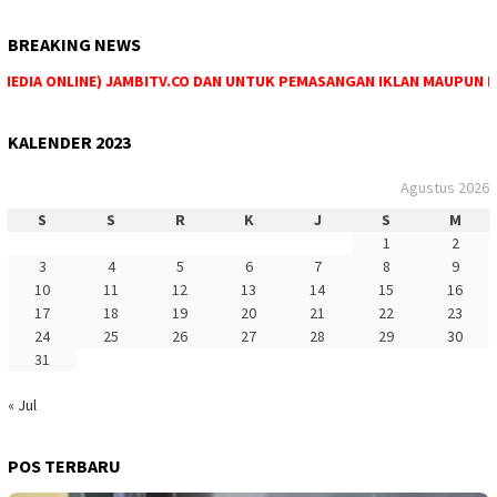
BREAKING NEWS
DIA ONLINE) JAMBITV.CO DAN UNTUK PEMASANGAN IKLAN MAUPUN PEME
KALENDER 2023
Agustus 2026
S
S
R
K
J
S
M
1
2
3
4
5
6
7
8
9
10
11
12
13
14
15
16
17
18
19
20
21
22
23
24
25
26
27
28
29
30
31
« Jul
POS TERBARU