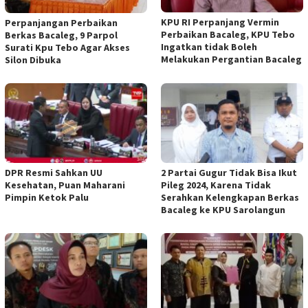
KPU RI Perpanjang Vermin
Perpanjangan Perbaikan
Perbaikan Bacaleg, KPU Tebo
Berkas Bacaleg, 9 Parpol
Ingatkan tidak Boleh
Surati Kpu Tebo Agar Akses
Melakukan Pergantian Bacaleg
Silon Dibuka
DPR Resmi Sahkan UU
2 Partai Gugur Tidak Bisa Ikut
Kesehatan, Puan Maharani
Pileg 2024, Karena Tidak
Pimpin Ketok Palu
Serahkan Kelengkapan Berkas
Bacaleg ke KPU Sarolangun