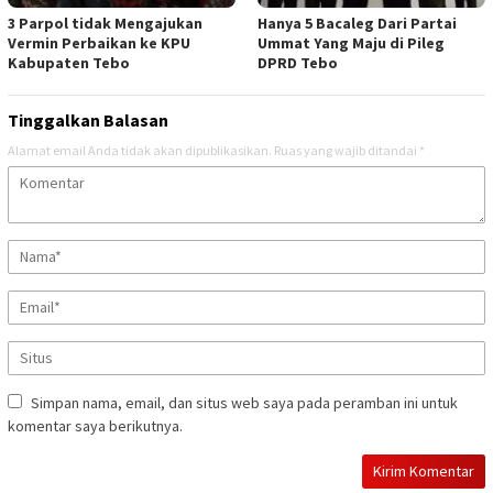
3 Parpol tidak Mengajukan
Hanya 5 Bacaleg Dari Partai
Vermin Perbaikan ke KPU
Ummat Yang Maju di Pileg
Kabupaten Tebo
DPRD Tebo
Tinggalkan Balasan
Alamat email Anda tidak akan dipublikasikan.
Ruas yang wajib ditandai
*
Simpan nama, email, dan situs web saya pada peramban ini untuk
komentar saya berikutnya.