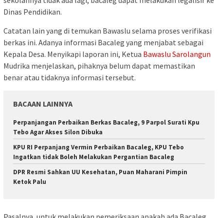
sekolahnya tidak ada lagi, bacaleg dapat melakukan legalisir ke
Dinas Pendidikan.
Catatan lain yang di temukan Bawaslu selama proses verifikasi
berkas ini. Adanya informasi Bacaleg yang menjabat sebagai
Kepala Desa. Menyikapi laporan ini, Ketua
Bawaslu Sarolangun
Mudrika menjelaskan, pihaknya belum dapat memastikan
benar atau tidaknya informasi tersebut.
BACAAN LAINNYA
Perpanjangan Perbaikan Berkas Bacaleg, 9 Parpol Surati Kpu
Tebo Agar Akses Silon Dibuka
KPU RI Perpanjang Vermin Perbaikan Bacaleg, KPU Tebo
Ingatkan tidak Boleh Melakukan Pergantian Bacaleg
DPR Resmi Sahkan UU Kesehatan, Puan Maharani Pimpin
Ketok Palu
Pasalnya, untuk melakukan pemeriksaan apakah ada Bacaleg