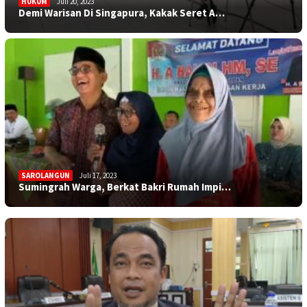
HUKUM
Juli 20, 2023
Demi Warisan Di Singapura, Kakak Seret A…
SAROLANGUN
Juli 17, 2023
TEBO
Juli 17, 2023
Sumingrah Warga, Berkat Bakri Rumah Impi…
Satu Lagi Jemaah Haji Asal Tebo Meningga…