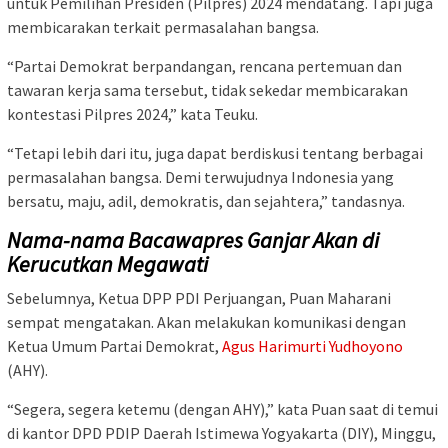
untuk Pemilihan Presiden (Pilpres) 2024 mendatang. Tapi juga
membicarakan terkait permasalahan bangsa.
“Partai Demokrat berpandangan, rencana pertemuan dan
tawaran kerja sama tersebut, tidak sekedar membicarakan
kontestasi Pilpres 2024,” kata Teuku.
“Tetapi lebih dari itu, juga dapat berdiskusi tentang berbagai
permasalahan bangsa. Demi terwujudnya Indonesia yang
bersatu, maju, adil, demokratis, dan sejahtera,” tandasnya.
Nama-nama Bacawapres Ganjar Akan di
Kerucutkan Megawati
Sebelumnya, Ketua DPP PDI Perjuangan, Puan Maharani
sempat mengatakan. Akan melakukan komunikasi dengan
Ketua Umum Partai Demokrat,
Agus Harimurti Yudhoyono
(AHY).
“Segera, segera ketemu (dengan AHY),” kata Puan saat di temui
di kantor DPD PDIP Daerah Istimewa Yogyakarta (DIY), Minggu,