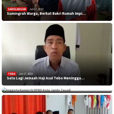
SAROLANGUN
Juli 17, 2023
Sumingrah Warga, Berkat Bakri Rumah Impi…
TEBO
Juli 17, 2023
Satu Lagi Jemaah Haji Asal Tebo Meningga…
KOTA JAMBI
Juli 17, 2023
Sekolah Minim Siswa, Dewan: Diknas Harus…