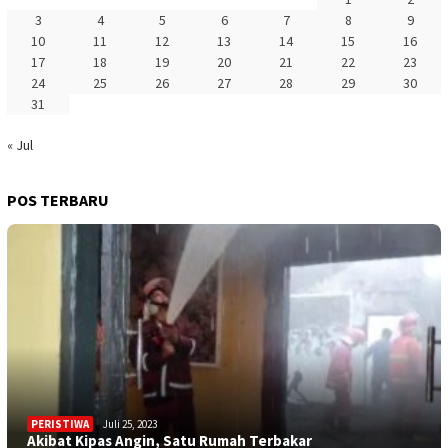
3
4
5
6
7
8
9
10
11
12
13
14
15
16
17
18
19
20
21
22
23
24
25
26
27
28
29
30
31
« Jul
POS TERBARU
PERISTIWA
Juli 25, 2023
Akibat Kipas Angin, Satu Rumah Terbakar