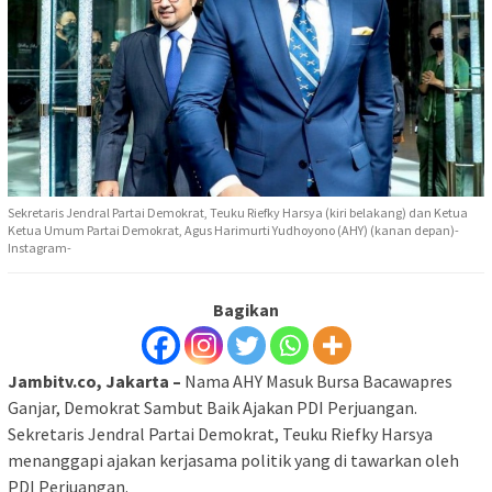
Sekretaris Jendral Partai Demokrat, Teuku Riefky Harsya (kiri belakang) dan Ketua
Ketua Umum Partai Demokrat, Agus Harimurti Yudhoyono (AHY) (kanan depan)-
Instagram-
Bagikan
Jambitv.co, Jakarta –
Nama AHY Masuk Bursa Bacawapres
Ganjar, Demokrat Sambut Baik Ajakan PDI Perjuangan.
Sekretaris Jendral Partai Demokrat, Teuku Riefky Harsya
menanggapi ajakan kerjasama politik yang di tawarkan oleh
PDI Perjuangan.