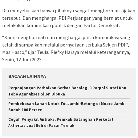
Dia menyebutkan bahwa pihaknya sangat menghormati ajakan
tersebut. Dan menghargai PDI Perjuangan yang berniat untuk
melakukan komunikasi politik dengan Partai Demokrat.
“Kami menghormati dan menghargai pintu komunikasi yang
telah di sampaikan melalui pernyataan terbuka Sekjen PDIP,
Mas Hasto,” ujar Teuku Riefky Harsya melalui keterangannya,
Senin, 12 Juni 2023.
BACAAN LAINNYA
Perpanjangan Perbaikan Berkas Bacaleg, 9 Parpol Surati Kpu
Tebo Agar Akses Silon Dibuka
Pembebasan Lahan Untuk Tol Jambi-Betung di Muaro Jambi
Sudah 100 Persen
Cegah Penyakit Antraks, Pemkab Batanghari Perketat
Aktivitas Jual Beli di Pasar Ternak