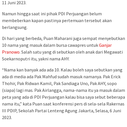
11 Juni 2023.
Namun hingga saat ini pihak PDI Perjuangan belum
membeberkan kapan pastinya pertemuan tersebut akan
berlangsung.
Di hari yang berbeda, Puan Maharani juga sempat menyebutkan
10 nama yang masuk dalam bursa cawapres untuk
Ganjar
Pranowo
. Salah satu yang di sebutkan oleh anak dari Megawati
Soekarnoputri itu, yakni nama AHY.
“Nama kan banyak ada ada 10. Kalau boleh saya sebutkan yang
ada di media ada Pak Mahfud sudah masuk namanya. Pak Erick
Thohir, Pak Ridwan Kamil, Pak Sandiaga Uno, Pak AHY, sopo
(siapa) lagi mas. Pak Airlangga, nama-nama itu ya masuk dalam
peta yang ada di PDI Perjuangan kalau bisa saya sebut beberapa
nama itu,” kata Puan saat konferensi pers di sela-sela Rakernas
III PDIP, Sekolah Partai Lenteng Agung Jakarta, Selasa, 6 Juni
2023.