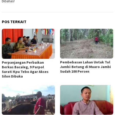
Dibahas!
POS TERKAIT
Pembebasan Lahan Untuk Tol
Perpanjangan Perbaikan
Jambi-Betung di Muaro Jambi
Berkas Bacaleg, 9 Parpol
Sudah 100 Persen
Surati Kpu Tebo Agar Akses
Silon Dibuka