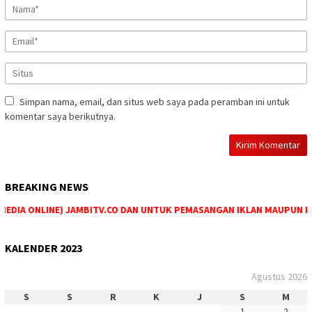
Simpan nama, email, dan situs web saya pada peramban ini untuk
komentar saya berikutnya.
BREAKING NEWS
DIA ONLINE) JAMBITV.CO DAN UNTUK PEMASANGAN IKLAN MAUPUN PEMES
KALENDER 2023
Agustus 2026
S
S
R
K
J
S
M
1
2