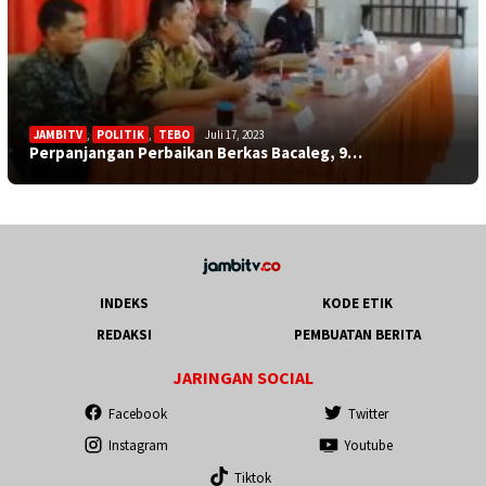
JAMBITV
,
POLITIK
,
TEBO
Juli 17, 2023
Perpanjangan Perbaikan Berkas Bacaleg, 9…
INDEKS
KODE ETIK
REDAKSI
PEMBUATAN BERITA
JARINGAN SOCIAL
Facebook
Twitter
Instagram
Youtube
Tiktok