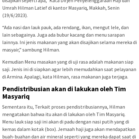
disajikan seperti apa,” Kata Dirjen Penyelenggaraan Haji dan
Umrah Hilman Latief di kantor Masyariq, Makkah, Senin
(19/6/2023).
“Ada nasi dan lauk pauk, ada rendang, ikan, mengut lele, dan
lain sebagainya. Juga ada bubur kacang dan menu sarapan
lainnya. Ini jenis makanan yang akan disajikan selama mereka di
masyair,” sambung Hilman.
Kemudian Menu masakan yang di uji rasa adalah makanan siap
saji. Jenis ini di siapkan agar lebih memudahkan saat pelayanan
di Armina. Apalagi, kata Hilman, rasa makanan juga terjaga.
Pendistribusian akan di lakukan oleh Tim
Masyariq
Sementara itu, Terkait proses pendistribusiannya, Hilman
mengatakan bahwa itu akan di lakukan oleh Tim Masyariq.
Menu lauk siap saji ini akan di padu dengan nasi putih yang di
kemas dalam kotak (box). Jemaah haji juga akan mendapatkan
buah-buahan dan air mineral seperti yang mereka dapat saat di