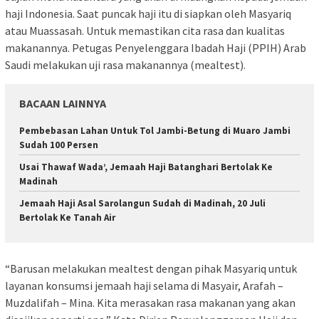
haji Indonesia. Saat puncak haji itu di siapkan oleh Masyariq
atau Muassasah. Untuk memastikan cita rasa dan kualitas
makanannya. Petugas Penyelenggara Ibadah Haji (PPIH) Arab
Saudi melakukan uji rasa makanannya (mealtest).
BACAAN LAINNYA
Pembebasan Lahan Untuk Tol Jambi-Betung di Muaro Jambi
Sudah 100 Persen
Usai Thawaf Wada’, Jemaah Haji Batanghari Bertolak Ke
Madinah
Jemaah Haji Asal Sarolangun Sudah di Madinah, 20 Juli
Bertolak Ke Tanah Air
“Barusan melakukan mealtest dengan pihak Masyariq untuk
layanan konsumsi jemaah haji selama di Masyair, Arafah –
Muzdalifah – Mina. Kita merasakan rasa makanan yang akan