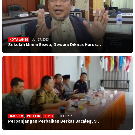
KOTA JAMBI
Juli 17, 2023
Sekolah Minim Siswa, Dewan: Diknas Harus…
JAMBITV
,
POLITIK
,
TEBO
Juli 17, 2023
Perpanjangan Perbaikan Berkas Bacaleg, 9…