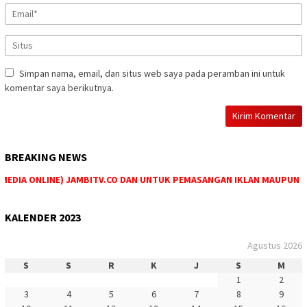
Simpan nama, email, dan situs web saya pada peramban ini untuk
komentar saya berikutnya.
BREAKING NEWS
EDIA ONLINE) JAMBITV.CO DAN UNTUK PEMASANGAN IKLAN MAUPUN PEME
KALENDER 2023
Agustus 2026
S
S
R
K
J
S
M
1
2
3
4
5
6
7
8
9