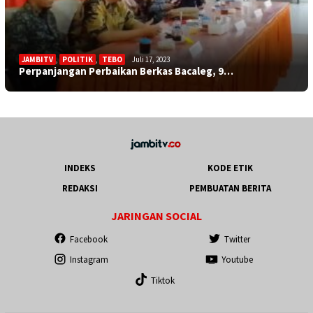
JAMBITV
,
POLITIK
,
TEBO
Juli 17, 2023
Perpanjangan Perbaikan Berkas Bacaleg, 9…
INDEKS
KODE ETIK
REDAKSI
PEMBUATAN BERITA
JARINGAN SOCIAL
Facebook
Twitter
Instagram
Youtube
Tiktok