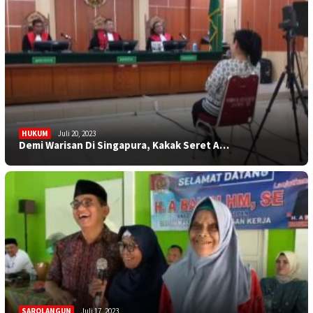
HUKUM
Juli 20, 2023
Demi Warisan Di Singapura, Kakak Seret A…
SAROLANGUN
Juli 17, 2023