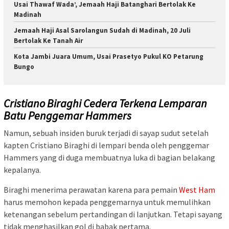
Usai Thawaf Wada’, Jemaah Haji Batanghari Bertolak Ke
Madinah
Jemaah Haji Asal Sarolangun Sudah di Madinah, 20 Juli
Bertolak Ke Tanah Air
Kota Jambi Juara Umum, Usai Prasetyo Pukul KO Petarung
Bungo
Cristiano Biraghi Cedera Terkena Lemparan
Batu Penggemar Hammers
Namun, sebuah insiden buruk terjadi di sayap sudut setelah
kapten Cristiano Biraghi di lempari benda oleh penggemar
Hammers yang di duga membuatnya luka di bagian belakang
kepalanya.
Biraghi menerima perawatan karena para pemain
West Ham
harus memohon kepada penggemarnya untuk memulihkan
ketenangan sebelum pertandingan di lanjutkan. Tetapi sayang
tidak menghasilkan gol di babak pertama.