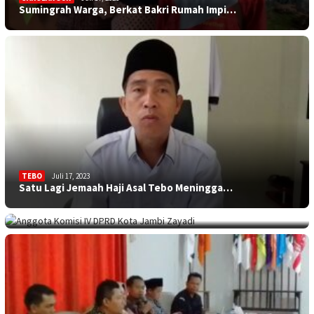
Sumingrah Warga, Berkat Bakri Rumah Impi…
TEBO
Juli 17, 2023
Satu Lagi Jemaah Haji Asal Tebo Meningga…
KOTA JAMBI
Juli 17, 2023
Sekolah Minim Siswa, Dewan: Diknas Harus…