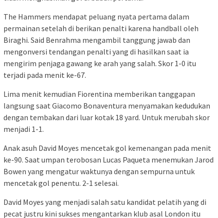
The Hammers mendapat peluang nyata pertama dalam
permainan setelah di berikan penalti karena handball oleh
Biraghi. Said Benrahma mengambil tanggung jawab dan
mengonversi tendangan penalti yang di hasilkan saat ia
mengirim penjaga gawang ke arah yang salah. Skor 1-0 itu
terjadi pada menit ke-67.
Lima menit kemudian Fiorentina memberikan tanggapan
langsung saat Giacomo Bonaventura menyamakan kedudukan
dengan tembakan dari luar kotak 18 yard. Untuk merubah skor
menjadi 1-1.
Anak asuh David Moyes mencetak gol kemenangan pada menit
ke-90. Saat umpan terobosan Lucas Paqueta menemukan Jarod
Bowen yang mengatur waktunya dengan sempurna untuk
mencetak gol penentu. 2-1 selesai.
David Moyes yang menjadi salah satu kandidat pelatih yang di
pecat justru kini sukses mengantarkan klub asal London itu