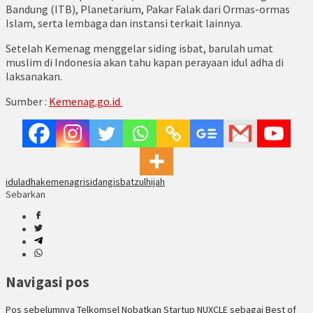
Bandung (ITB), Planetarium, Pakar Falak dari Ormas-ormas
Islam, serta lembaga dan instansi terkait lainnya.
Setelah Kemenag menggelar siding isbat, barulah umat
muslim di Indonesia akan tahu kapan perayaan idul adha di
laksanakan.
Sumber :
Kemenag.go.id
iduladha
kemenagri
sidangisbat
zulhijah
Sebarkan
Navigasi pos
Pos sebelumnya
Telkomsel Nobatkan Startup NUXCLE sebagai Best of