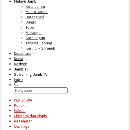
Melayu Jambi
Kota Jambi
Muaro Jambi
Batanghari
Bungo
Tebo
Merangin
Sarolangun
Tanjung Jabung
Kerinci – S.Penuh
Nusantara
Dunia
Netizen
JambiTV
Streaming JambiTV
Index
PERISTIWA
Politik
Hukum
Ekonomi dan Bisnis
Kesehatan
Olahraga