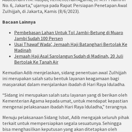
No. 6, Jakarta,” ujarnya pada Rapat Persiapan Penetapan Awal
Zulhijjah, di Jakarta, Kamis (8/6/2023).
Bacaan Lainnya
Pembebasan Lahan Untuk Tol Jambi-Betung di Muaro
Jambi Sudah 100 Persen
Usai Thawaf Wada’, Jemaah Haji Batanghari Bertolak Ke
Madinah
Jemaah Haji Asal Sarolangun Sudah di Madinah, 20 Juli
Bertolak Ke Tanah Air
Kemudian Adib menjelaskan, sidang penentuan awal Zulhijjah
ini merupakan salah satu bentuk layanan keagamaan bagi
masyarakat dalam menjalankan ibadah di Hari Raya Iduladha.
“Sidang ini merupakan salah satu layanan yang di berikan oleh
Kementerian Agama kepada umat, untuk mendapat kepastian
mengenai pelaksanaan ibadah Hari Raya Iduladha,” terangnya.
Menuju pelaksanaan Sidang Isbat, Adib mengajak seluruh pihak
terkait untuk mempersiapkan segala sesuatunya. Sehingga
bisa menghasilkan keputusan yang akan ditetapkan oleh