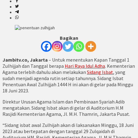
Bagikan
Jambitv.co, Jakarta
– Untuk menentukan Kapan Tanggal 1
Zulhijjah dan Tanggal berapa
Hari Raya Idul Adha
. Kementerian
Agama terlebih dahulu akan melakukan
Sidang Isbat
, yang
sudah menjadi agenda rutin setiap tahunnya. Sidang Isbat
Penentuan Awal Zulhijjah 1444 H ini akan di gelar pada Minggu
18 Juni 2023.
Direktur Urusan Agama Islam dan Pembinaan Syariah Adib
mengatakan. Sidang Isbat akan di gelar di Auditorium H.M
Rasjidi Kementerian Agama, Jl. M.H. Thamrin, Jakarta Pusat.
“Sidang isbat awal Zulhijah akan di laksanakan Minggu, 18 Juni
2023 atau bertepatan dengan tanggal 29 Zulqaidah di
Auditorium HM. Rasjidi, Kementerian Agama, Jl. M.H Thamrin