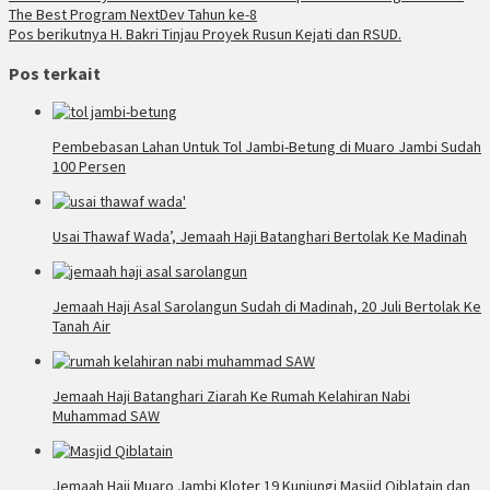
The Best Program NextDev Tahun ke-8
Pos berikutnya
H. Bakri Tinjau Proyek Rusun Kejati dan RSUD.
Pos terkait
Pembebasan Lahan Untuk Tol Jambi-Betung di Muaro Jambi Sudah
100 Persen
Usai Thawaf Wada’, Jemaah Haji Batanghari Bertolak Ke Madinah
Jemaah Haji Asal Sarolangun Sudah di Madinah, 20 Juli Bertolak Ke
Tanah Air
Jemaah Haji Batanghari Ziarah Ke Rumah Kelahiran Nabi
Muhammad SAW
Jemaah Haji Muaro Jambi Kloter 19 Kunjungi Masjid Qiblatain dan