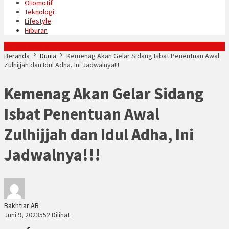
Otomotif
Teknologi
Lifestyle
Hiburan
Konten Spesial
Beranda
Dunia
Kemenag Akan Gelar Sidang Isbat Penentuan Awal
Zulhijjah dan Idul Adha, Ini Jadwalnya!!!
Kemenag Akan Gelar Sidang
Isbat Penentuan Awal
Zulhijjah dan Idul Adha, Ini
Jadwalnya!!!
Bakhtiar AB
Juni 9, 2023
552 Dilihat