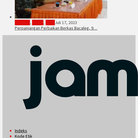
JambiTV
,
Politik
,
Tebo
Juli 17, 2023
Perpanjangan Perbaikan Berkas Bacaleg, 9…
Indeks
Kode Etik