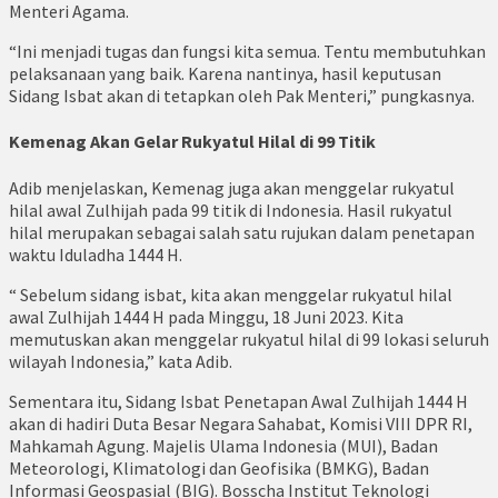
Menteri Agama.
“Ini menjadi tugas dan fungsi kita semua. Tentu membutuhkan
pelaksanaan yang baik. Karena nantinya, hasil keputusan
Sidang Isbat akan di tetapkan oleh Pak Menteri,” pungkasnya.
Kemenag Akan Gelar Rukyatul Hilal di 99 Titik
Adib menjelaskan, Kemenag juga akan menggelar rukyatul
hilal awal Zulhijah pada 99 titik di Indonesia. Hasil rukyatul
hilal merupakan sebagai salah satu rujukan dalam penetapan
waktu Iduladha 1444 H.
“ Sebelum sidang isbat, kita akan menggelar rukyatul hilal
awal Zulhijah 1444 H pada Minggu, 18 Juni 2023. Kita
memutuskan akan menggelar rukyatul hilal di 99 lokasi seluruh
wilayah Indonesia,” kata Adib.
Sementara itu, Sidang Isbat Penetapan Awal Zulhijah 1444 H
akan di hadiri Duta Besar Negara Sahabat, Komisi VIII DPR RI,
Mahkamah Agung. Majelis Ulama Indonesia (MUI), Badan
Meteorologi, Klimatologi dan Geofisika (BMKG), Badan
Informasi Geospasial (BIG). Bosscha Institut Teknologi