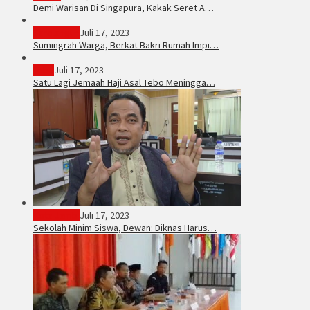
Demi Warisan Di Singapura, Kakak Seret A…
Sarolangun
Juli 17, 2023
Sumingrah Warga, Berkat Bakri Rumah Impi…
Tebo
Juli 17, 2023
Satu Lagi Jemaah Haji Asal Tebo Meningga…
Kota Jambi
Juli 17, 2023
Sekolah Minim Siswa, Dewan: Diknas Harus…