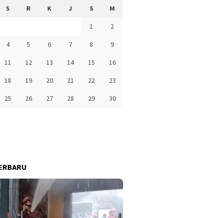
S
R
K
J
S
M
1
2
4
5
6
7
8
9
11
12
13
14
15
16
18
19
20
21
22
23
25
26
27
28
29
30
ERBARU