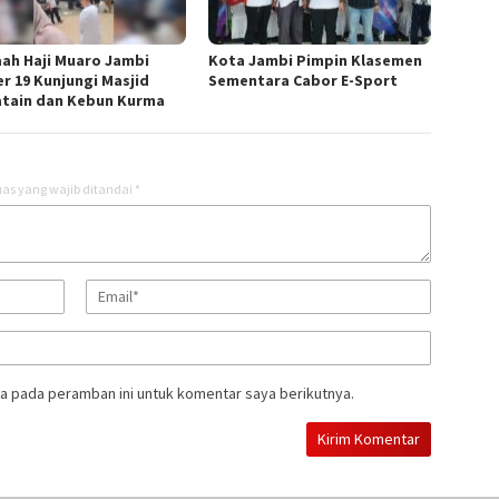
ah Haji Muaro Jambi
Kota Jambi Pimpin Klasemen
er 19 Kunjungi Masjid
Sementara Cabor E-Sport
atain dan Kebun Kurma
as yang wajib ditandai
*
a pada peramban ini untuk komentar saya berikutnya.