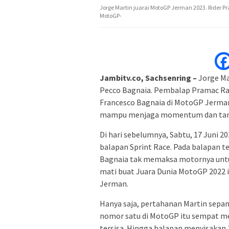
Jorge Martin juarai MotoGP Jerman 2023. Rider 
MotoGP-
Jambitv.co,
Sachsenring
–
Jorge Ma
Pecco Bagnaia. Pembalap Pramac Rac
Francesco Bagnaia di MotoGP Jerman 
mampu menjaga momentum dan tampil
Di hari sebelumnya, Sabtu, 17 Juni
balapan Sprint Race. Pada balapan 
Bagnaia tak memaksa motornya untuk a
mati buat Juara Dunia MotoGP 2022 i
Jerman.
Hanya saja, pertahanan Martin sepa
nomor satu di MotoGP itu sempat men
tersisa. Hingga balapan menyisakan 