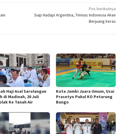
Pos berikutnya
ain
Siap Hadapi Argentina, Timnas Indonesia Akan
Berjuang keras
ah Haji Asal Sarolangun
Kota Jambi Juara Umum, Usai
 di Madinah, 20 Juli
Prasetyo Pukul KO Petarung
olak Ke Tanah Air
Bungo