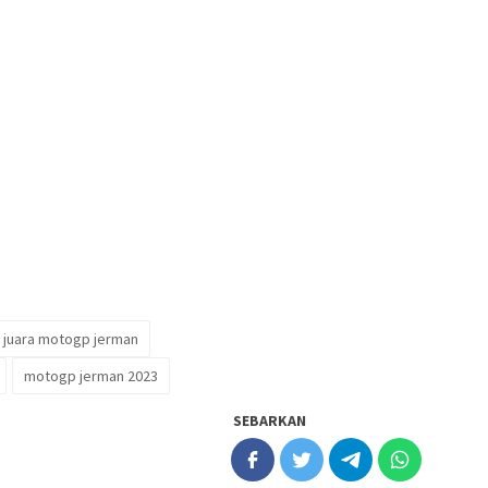
n juara motogp jerman
motogp jerman 2023
SEBARKAN