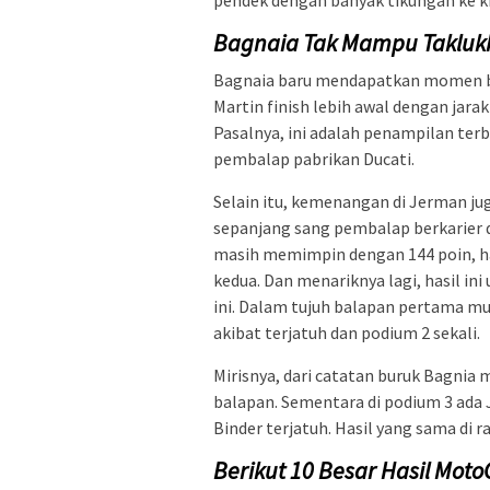
Bagnaia Tak Mampu Takluk
Bagnaia baru mendapatkan momen bisa
Martin finish lebih awal dengan jara
Pasalnya, ini adalah penampilan te
pembalap pabrikan Ducati.
Selain itu, kemenangan di Jerman j
sepanjang sang pembalap berkarier 
masih memimpin dengan 144 poin, han
kedua. Dan menariknya lagi, hasil in
ini. Dalam tujuh balapan pertama mus
akibat terjatuh dan podium 2 sekali.
Mirisnya, dari catatan buruk Bagnia 
balapan. Sementara di podium 3 ada
Binder terjatuh. Hasil yang sama di r
Berikut 10 Besar
Hasil Moto