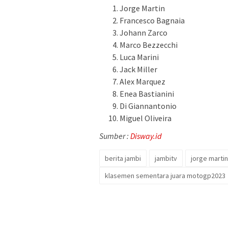
Jorge Martin
Francesco Bagnaia
Johann Zarco
Marco Bezzecchi
Luca Marini
Jack Miller
Alex Marquez
Enea Bastianini
Di Giannantonio
Miguel Oliveira
Sumber :
Disway.id
berita jambi
jambitv
jorge marti
klasemen sementara juara motogp2023