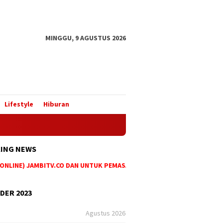
MINGGU, 9 AGUSTUS 2026
Lifestyle
Hiburan
ING NEWS
LINE) JAMBITV.CO DAN UNTUK PEMASANGAN IKLAN MAUPUN PEMESANAN B
DER 2023
Agustus 2026