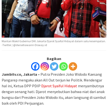
Mantan Wakil Gubernur DKI Jakarta Djarot Syaiful Hidayat dalam satu kesempatan.
-Twitter / @dwisetiawanri-Disway.id
Bagikan
Jambitv.co, Jakarta –
Putra Presiden Joko Widodo Kaesang
Pangarep mengaku akan All Out terjun ke Politik. Mendengar
hal ini, Ketua DPP PDIP
Djarot Syaiful Hidayat
menyambutnya
dengan senang hati. Djarot menyebutkan bahwa niat dari anak
bungsu dari Presiden Joko Widodo itu, akan langsung di sambut
baik oleh PDI Perjuangan.