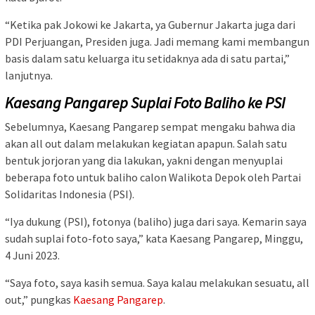
“Ketika pak Jokowi ke Jakarta, ya Gubernur Jakarta juga dari
PDI Perjuangan, Presiden juga. Jadi memang kami membangun
basis dalam satu keluarga itu setidaknya ada di satu partai,”
lanjutnya.
Kaesang Pangarep Suplai Foto Baliho ke PSI
Sebelumnya, Kaesang Pangarep sempat mengaku bahwa dia
akan all out dalam melakukan kegiatan apapun. Salah satu
bentuk jorjoran yang dia lakukan, yakni dengan menyuplai
beberapa foto untuk baliho calon Walikota Depok oleh Partai
Solidaritas Indonesia (PSI).
“Iya dukung (PSI), fotonya (baliho) juga dari saya. Kemarin saya
sudah suplai foto-foto saya,” kata Kaesang Pangarep, Minggu,
4 Juni 2023.
“Saya foto, saya kasih semua. Saya kalau melakukan sesuatu, all
out,” pungkas
Kaesang Pangarep
.