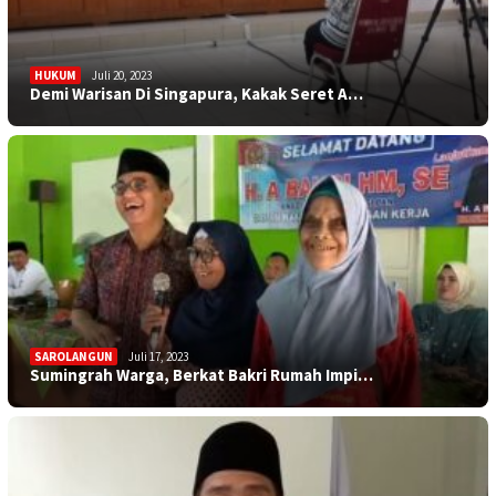
HUKUM
Juli 20, 2023
Demi Warisan Di Singapura, Kakak Seret A…
SAROLANGUN
Juli 17, 2023
Sumingrah Warga, Berkat Bakri Rumah Impi…