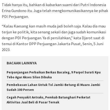
Tidak hanya itu, bahkan di kabarkan suami dari Putri Indonesia
Erina Gundono itu. Juga telah mengkomunikasikannya ke pihak
PDI Perjuangan.
“Kalau Kaesang kan masih muda jadi boleh saja. Kalau dia mau
terjun ke politik, kita senang sekali dan juga sudah komunikasi
dengan PDI Perjuangan. Ya di persilahkan,” kata Djarot saat di
temui di Kantor DPP Perjuangan Jakarta Pusat, Senin, 5 Juni
2023.
BACAAN LAINNYA
Perpanjangan Perbaikan Berkas Bacaleg, 9 Parpol Surati Kpu
Tebo Agar Akses Silon Dibuka
Pembebasan Lahan Untuk Tol Jambi-Betung di Muaro Jambi
Sudah 100 Persen
Cegah Penyakit Antraks, Pemkab Batanghari Perketat
Aktivitas Jual Beli di Pasar Ternak