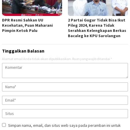
DPR Resmi Sahkan UU
2 Partai Gugur Tidak Bisa Ikut
Kesehatan, Puan Maharani
Pileg 2024, Karena Tidak
Pimpin Ketok Palu
Serahkan Kelengkapan Berkas
Bacaleg ke KPU Sarolangun
Tinggalkan Balasan
Alamat email Anda tidak akan dipublikasikan.
Ruas yang wajib ditandai
*
Simpan nama, email, dan situs web saya pada peramban ini untuk