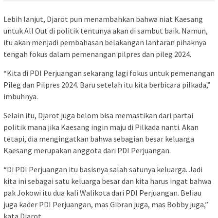
Lebih lanjut, Djarot pun menambahkan bahwa niat Kaesang
untuk All Out di politik tentunya akan di sambut baik. Namun,
itu akan menjadi pembahasan belakangan lantaran pihaknya
tengah fokus dalam pemenangan pilpres dan pileg 2024.
“Kita di PDI Perjuangan sekarang lagi fokus untuk pemenangan
Pileg dan Pilpres 2024. Baru setelah itu kita berbicara pilkada,”
imbuhnya.
Selain itu, Djarot juga belom bisa memastikan dari partai
politik mana jika Kaesang ingin maju di Pilkada nanti. Akan
tetapi, dia mengingatkan bahwa sebagian besar keluarga
Kaesang merupakan anggota dari PDI Perjuangan.
“Di PDI Perjuangan itu basisnya salah satunya keluarga. Jadi
kita ini sebagai satu keluarga besar dan kita harus ingat bahwa
pak Jokowi itu dua kali Walikota dari PDI Perjuangan. Beliau
juga kader PDI Perjuangan, mas Gibran juga, mas Bobby juga,”
kata Djarot.