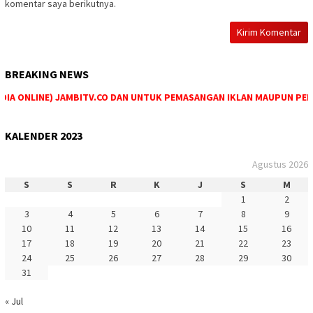
komentar saya berikutnya.
BREAKING NEWS
A ONLINE) JAMBITV.CO DAN UNTUK PEMASANGAN IKLAN MAUPUN PEMESAN
KALENDER 2023
Agustus 2026
S
S
R
K
J
S
M
1
2
3
4
5
6
7
8
9
10
11
12
13
14
15
16
17
18
19
20
21
22
23
24
25
26
27
28
29
30
31
« Jul