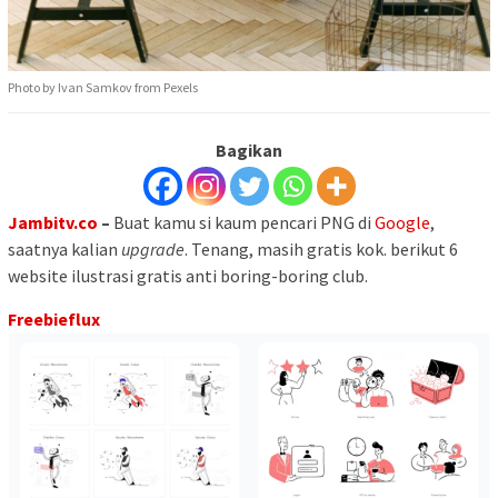
Photo by Ivan Samkov from Pexels
Bagikan
Jambitv.co
–
Buat kamu si kaum pencari PNG di
Google
,
saatnya kalian
upgrade
. Tenang, masih gratis kok. berikut 6
website ilustrasi gratis anti boring-boring club.
Freebieflux