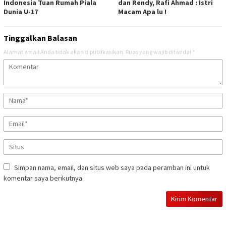
Indonesia Tuan Rumah Piala
dan Rendy, Rafi Ahmad : Istri
Dunia U-17
Macam Apa lu !
Tinggalkan Balasan
Alamat email Anda tidak akan dipublikasikan.
Ruas yang wajib ditandai
*
Simpan nama, email, dan situs web saya pada peramban ini untuk
komentar saya berikutnya.