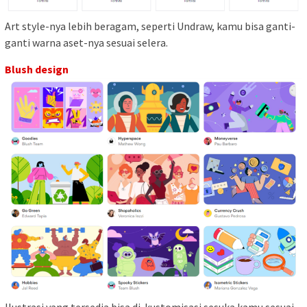
Art style-nya lebih beragam, seperti Undraw, kamu bisa ganti-
ganti warna aset-nya sesuai selera.
Blush design
Ilustrasi yang tersedia bisa di-kustomisasi sesuka kamu sesuai