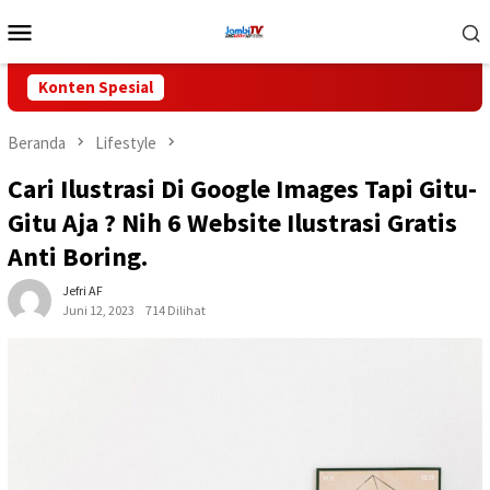
Loncat
Menu
ke
Mobile
konten
Konten Spesial
Beranda
Lifestyle
Cari Ilustrasi Di Google Images Tapi Gitu-
Gitu Aja ? Nih 6 Website Ilustrasi Gratis
Anti Boring.
Jefri AF
Juni 12, 2023
714 Dilihat