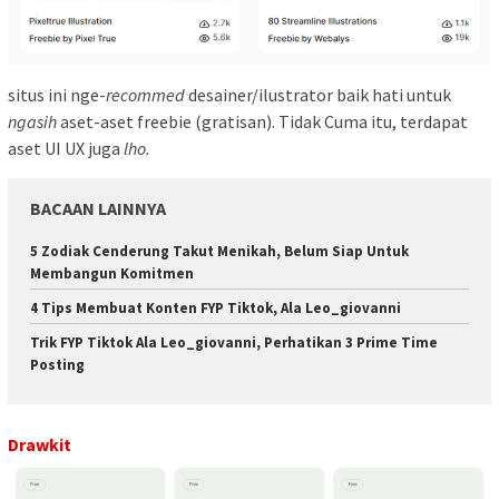
situs ini nge-
recommed
desainer/ilustrator baik hati untuk
ngasih
aset-aset freebie (gratisan). Tidak Cuma itu, terdapat
aset UI UX juga
lho.
BACAAN LAINNYA
5 Zodiak Cenderung Takut Menikah, Belum Siap Untuk
Membangun Komitmen
4 Tips Membuat Konten FYP Tiktok, Ala Leo_giovanni
Trik FYP Tiktok Ala Leo_giovanni, Perhatikan 3 Prime Time
Posting
Drawkit