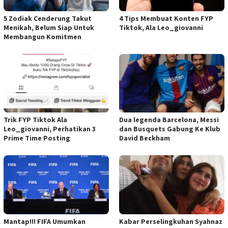
5 Zodiak Cenderung Takut
4 Tips Membuat Konten FYP
Menikah, Belum Siap Untuk
Tiktok, Ala Leo_giovanni
Membangun Komitmen
Trik FYP Tiktok Ala
Dua legenda Barcelona, Messi
Leo_giovanni, Perhatikan 3
dan Busquets Gabung Ke Klub
Prime Time Posting
David Beckham
Mantap!!! FIFA Umumkan
Kabar Perselingkuhan Syahnaz