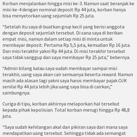
Korban menjalankan hingga misi ke-3. Namun saat beranjak ke
misi ke-4 dengan nominal deposit Rp 44 juta, korban hanya
bisa menyetorkan uang sejumlah Rp 25 juta.
“Setelah itu saya di buatkan grup kecil yang berisi anggota
dengan deposit sejumlah tersebut. Di sana saya di berikan
empat misi, namun dalam setiap misi di minta untuk
membayar deposit. Pertama Rp 5,5 juta, kemudian Rp 16 juta.
Dan misi terakhir yakni Rp 44 juta. Di misi terakhir tersebut
saya tidak sanggup dan saya membayar Rp 25 juta,” bebernya.
“Admin bilang kalau saya sudah membayar sampai misi
terakhir, uang saya akan cair semuanya beserta reward. Namun
masih ada alasan lagi yakni saya harus membayar pajak OJK
senilai Rp 44 juta lebih jika uang saya bisa di cairkan,”
sambungnya.
Curiga di tipu, korban akhirnya melaporkan hal tersebut
kepada pihak kepolisian. Total korban merugi hingga Rp 48,8
juta.
“Saya sudah kehilangan akal dan pikiran saya dari mana saya
mendapatkan uang tersebut. Sehingga tidak ada semangat