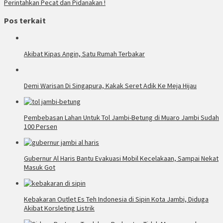
Perintahkan Pecat dan Pidanakan !
Pos terkait
Akibat Kipas Angin, Satu Rumah Terbakar
Demi Warisan Di Singapura, Kakak Seret Adik Ke Meja Hijau
Pembebasan Lahan Untuk Tol Jambi-Betung di Muaro Jambi Sudah
100 Persen
Gubernur Al Haris Bantu Evakuasi Mobil Kecelakaan, Sampai Nekat
Masuk Got
Kebakaran Outlet Es Teh Indonesia di Sipin Kota Jambi, Diduga
Akibat Korsleting Listrik