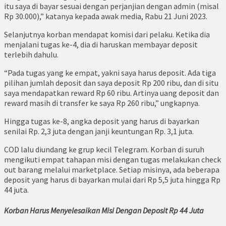
itu saya di bayar sesuai dengan perjanjian dengan admin (misal
Rp 30.000),” katanya kepada awak media, Rabu 21 Juni 2023.
Selanjutnya korban mendapat komisi dari pelaku. Ketika dia
menjalani tugas ke-4, dia di haruskan membayar deposit
terlebih dahulu.
“Pada tugas yang ke empat, yakni saya harus deposit. Ada tiga
pilihan jumlah deposit dan saya deposit Rp 200 ribu, dan di situ
saya mendapatkan reward Rp 60 ribu. Artinya uang deposit dan
reward masih di transfer ke saya Rp 260 ribu,” ungkapnya.
Hingga tugas ke-8, angka deposit yang harus di bayarkan
senilai Rp. 2,3 juta dengan janji keuntungan Rp. 3,1 juta.
COD lalu diundang ke grup kecil Telegram. Korban di suruh
mengikuti empat tahapan misi dengan tugas melakukan check
out barang melalui marketplace. Setiap misinya, ada beberapa
deposit yang harus di bayarkan mulai dari Rp 5,5 juta hingga Rp
44 juta.
Korban Harus Menyelesaikan Misi Dengan Deposit Rp 44 Juta