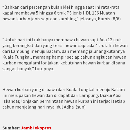
“Bahkan dari pertengan bulan Mei hingga saat ini rata-rata
kapal membawa 5 hingga 6 truk PS jenis HDL 136 Muatan
hewan kurban jenis sapi dan kambing,” jelasnya, Kamis (8/6)
“Untuk hari ini truk hanya membawa hewan sapi. Ada 12 truk
yang berangkat dan yang terisi hewan sapi ada 4 truk. Ini hewan
dari Lampung menuju Batam, dan memang jalur angkutannya
Kuala Tungkal, memang hampir setiap tahun angkutan hewan
kurban mengalami lonjakan, kebutuhan hewan kurban di sana
sangat banyak,” tutupnya.
Hewan kurban yang di bawa dari Kuala Tungkal menuju Batam
ini merupakan hewan dari di dapat dari Lampung. Diakui Absi
Iskandar, lonjakan permintaan hewan kurban ini terjadi setiap
tahun menjelang hari raya Idul Adha. (sun)
Sumber:
Jambi ekspres