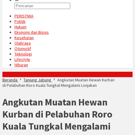
PERISTIWA
Politik
Hukum
Ekonomi dan Bisnis
Kesehatan
Olahraga
Otomotif
Teknologi
Lifestyle
Hiburan
Konten Spesial
Beranda
Tanjung Jabung
Angkutan Muatan Hewan Kurban
di Pelabuhan Roro Kuala Tungkal Mengalami Lonjakan
Angkutan Muatan Hewan
Kurban di Pelabuhan Roro
Kuala Tungkal Mengalami