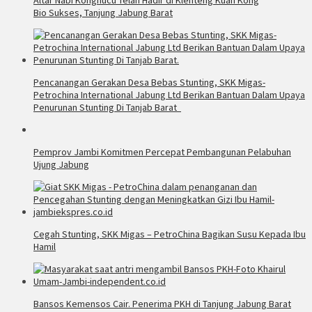
Bio Sukses, Tanjung Jabung Barat
Pencanangan Gerakan Desa Bebas Stunting, SKK Migas-
Petrochina International Jabung Ltd Berikan Bantuan Dalam Upaya
Penurunan Stunting Di Tanjab Barat
Pemprov Jambi Komitmen Percepat Pembangunan Pelabuhan
Ujung Jabung
Cegah Stunting, SKK Migas – PetroChina Bagikan Susu Kepada Ibu
Hamil
Bansos Kemensos Cair. Penerima PKH di Tanjung Jabung Barat