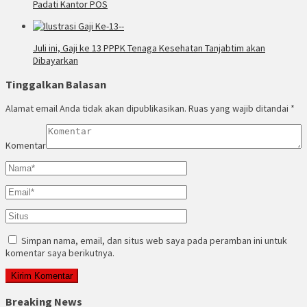
Padati Kantor POS
Juli ini, Gaji ke 13 PPPK Tenaga Kesehatan Tanjabtim akan
Dibayarkan
Tinggalkan Balasan
Alamat email Anda tidak akan dipublikasikan.
Ruas yang wajib ditandai
*
Komentar
Simpan nama, email, dan situs web saya pada peramban ini untuk
komentar saya berikutnya.
Breaking News