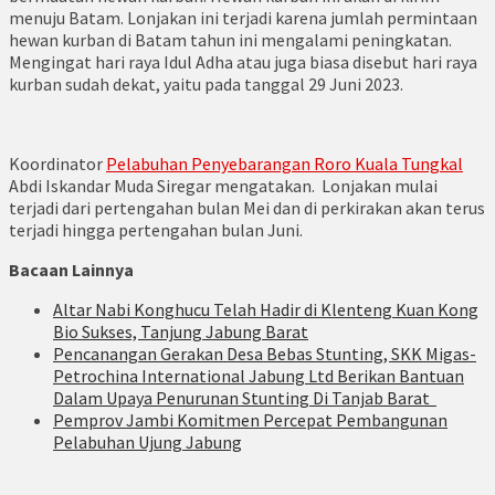
menuju Batam. Lonjakan ini terjadi karena jumlah permintaan
hewan kurban di Batam tahun ini mengalami peningkatan.
Mengingat hari raya Idul Adha atau juga biasa disebut hari raya
kurban sudah dekat, yaitu pada tanggal 29 Juni 2023.
Koordinator
Pelabuhan Penyebarangan Roro Kuala Tungkal
Abdi Iskandar Muda Siregar mengatakan. Lonjakan mulai
terjadi dari pertengahan bulan Mei dan di perkirakan akan terus
terjadi hingga pertengahan bulan Juni.
Bacaan Lainnya
Altar Nabi Konghucu Telah Hadir di Klenteng Kuan Kong
Bio Sukses, Tanjung Jabung Barat
Pencanangan Gerakan Desa Bebas Stunting, SKK Migas-
Petrochina International Jabung Ltd Berikan Bantuan
Dalam Upaya Penurunan Stunting Di Tanjab Barat
Pemprov Jambi Komitmen Percepat Pembangunan
Pelabuhan Ujung Jabung