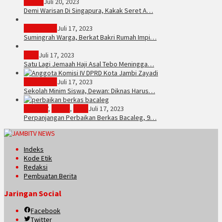
Hukum
Juli 20, 2023
Demi Warisan Di Singapura, Kakak Seret A…
Sarolangun
Juli 17, 2023
Sumingrah Warga, Berkat Bakri Rumah Impi…
Tebo
Juli 17, 2023
Satu Lagi Jemaah Haji Asal Tebo Meningga…
Kota Jambi
Juli 17, 2023
Sekolah Minim Siswa, Dewan: Diknas Harus…
JambiTV
,
Politik
,
Tebo
Juli 17, 2023
Perpanjangan Perbaikan Berkas Bacaleg, 9…
Indeks
Kode Etik
Redaksi
Pembuatan Berita
Jaringan Social
Facebook
Twitter