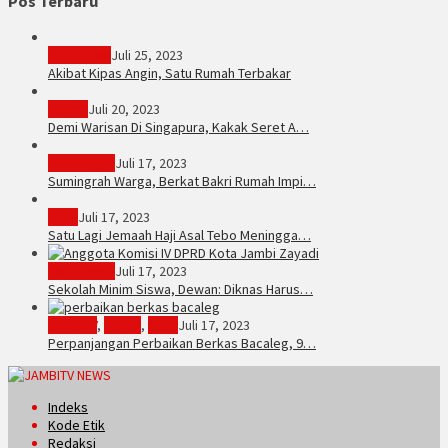
Pos Terbaru
PERISTIWA
Juli 25, 2023
Akibat Kipas Angin, Satu Rumah Terbakar
Hukum
Juli 20, 2023
Demi Warisan Di Singapura, Kakak Seret A…
Sarolangun
Juli 17, 2023
Sumingrah Warga, Berkat Bakri Rumah Impi…
Tebo
Juli 17, 2023
Satu Lagi Jemaah Haji Asal Tebo Meningga…
Kota Jambi
Juli 17, 2023
Sekolah Minim Siswa, Dewan: Diknas Harus…
JambiTV
,
Politik
,
Tebo
Juli 17, 2023
Perpanjangan Perbaikan Berkas Bacaleg, 9…
Indeks
Kode Etik
Redaksi