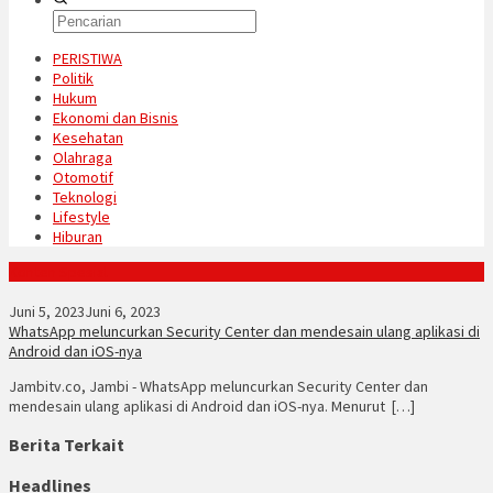
PERISTIWA
Politik
Hukum
Ekonomi dan Bisnis
Kesehatan
Olahraga
Otomotif
Teknologi
Lifestyle
Hiburan
Konten Spesial
Juni 5, 2023
Juni 6, 2023
WhatsApp meluncurkan Security Center dan mendesain ulang aplikasi di
Android dan iOS-nya
Jambitv.co, Jambi - WhatsApp meluncurkan Security Center dan
mendesain ulang aplikasi di Android dan iOS-nya. Menurut […]
Berita Terkait
Headlines