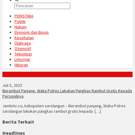
PERISTIWA
Politik
Hukum
Ekonomi dan Bisnis
Kesehatan
Olahraga
Otomotif
Teknologi
Lifestyle
Hiburan
Konten Spesial
Juli 5, 2023
Berambut Panjang, Waka Polres Lakukan Pangkas Rambut Gratis Kepada
Personilnya
Jambitv.co, kabupaten sarolangun – Berambut panjang, Waka Polres
sarolangun lakukan pangkas rambut gratis kepada […]
Berita Terkait
Headlines