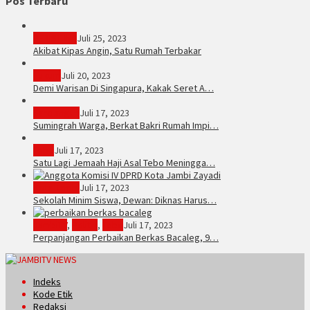
Pos Terbaru
PERISTIWA
Juli 25, 2023
Akibat Kipas Angin, Satu Rumah Terbakar
Hukum
Juli 20, 2023
Demi Warisan Di Singapura, Kakak Seret A…
Sarolangun
Juli 17, 2023
Sumingrah Warga, Berkat Bakri Rumah Impi…
Tebo
Juli 17, 2023
Satu Lagi Jemaah Haji Asal Tebo Meningga…
Kota Jambi
Juli 17, 2023
Sekolah Minim Siswa, Dewan: Diknas Harus…
JambiTV
,
Politik
,
Tebo
Juli 17, 2023
Perpanjangan Perbaikan Berkas Bacaleg, 9…
Indeks
Kode Etik
Redaksi