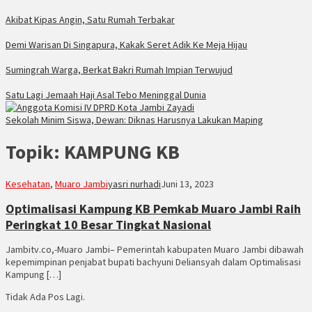
Akibat Kipas Angin, Satu Rumah Terbakar
Demi Warisan Di Singapura, Kakak Seret Adik Ke Meja Hijau
Sumingrah Warga, Berkat Bakri Rumah Impian Terwujud
Satu Lagi Jemaah Haji Asal Tebo Meninggal Dunia
Sekolah Minim Siswa, Dewan: Diknas Harusnya Lakukan Maping
Topik:
KAMPUNG KB
Kesehatan
,
Muaro Jambi
yasri nurhadi
Juni 13, 2023
Optimalisasi Kampung KB Pemkab Muaro Jambi Raih
Peringkat 10 Besar Tingkat Nasional
Jambitv.co,-Muaro Jambi– Pemerintah kabupaten Muaro Jambi dibawah
kepemimpinan penjabat bupati bachyuni Deliansyah dalam Optimalisasi
Kampung […]
Tidak Ada Pos Lagi.