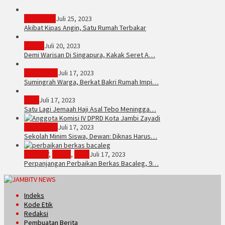
PERISTIWA
Juli 25, 2023
Akibat Kipas Angin, Satu Rumah Terbakar
Hukum
Juli 20, 2023
Demi Warisan Di Singapura, Kakak Seret A…
Sarolangun
Juli 17, 2023
Sumingrah Warga, Berkat Bakri Rumah Impi…
Tebo
Juli 17, 2023
Satu Lagi Jemaah Haji Asal Tebo Meningga…
Kota Jambi
Juli 17, 2023
Sekolah Minim Siswa, Dewan: Diknas Harus…
JambiTV
,
Politik
,
Tebo
Juli 17, 2023
Perpanjangan Perbaikan Berkas Bacaleg, 9…
Indeks
Kode Etik
Redaksi
Pembuatan Berita