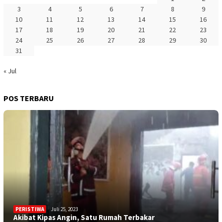
3
4
5
6
7
8
9
10
11
12
13
14
15
16
17
18
19
20
21
22
23
24
25
26
27
28
29
30
31
« Jul
POS TERBARU
PERISTIWA
Juli 25, 2023
Akibat Kipas Angin, Satu Rumah Terbakar