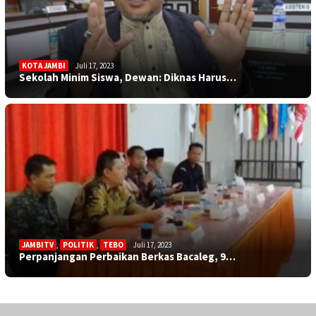
KOTA JAMBI
Juli 17, 2023
Sekolah Minim Siswa, Dewan: Diknas Harus…
JAMBITV
,
POLITIK
,
TEBO
Juli 17, 2023
Perpanjangan Perbaikan Berkas Bacaleg, 9…