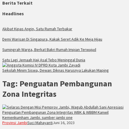
Berita Terkait
Headlines
Akibat Kipas Angin, Satu Rumah Terbakar
Demi Warisan Di Singapura, Kakak Seret Adik Ke Meja Hijau
Sumingrah Warga, Berkat Bakri Rumah Impian Terwujud
Satu Lagi Jemaah Haji Asal Tebo Meninggal Dunia
Sekolah Minim Siswa, Dewan: Diknas Harusnya Lakukan Maping
Tag:
Penguatan Pembangunan
Zona Integritas
Provinsi Jambi
Suci Mahayanti
Juni 16, 2023