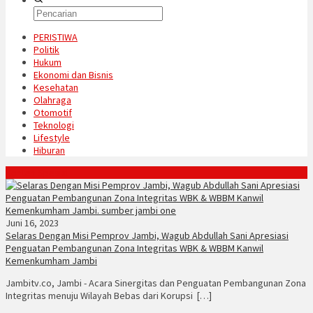
PERISTIWA
Politik
Hukum
Ekonomi dan Bisnis
Kesehatan
Olahraga
Otomotif
Teknologi
Lifestyle
Hiburan
Konten Spesial
Juni 16, 2023
Selaras Dengan Misi Pemprov Jambi, Wagub Abdullah Sani Apresiasi
Penguatan Pembangunan Zona Integritas WBK & WBBM Kanwil
Kemenkumham Jambi
Jambitv.co, Jambi - Acara Sinergitas dan Penguatan Pembangunan Zona
Integritas menuju Wilayah Bebas dari Korupsi […]