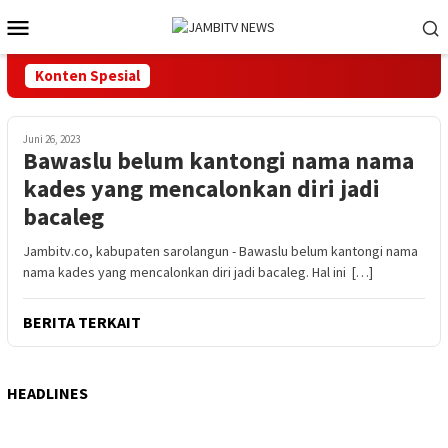
Loncat
Menu
ke
Mobile
konten
Konten Spesial
Juni 26, 2023
Bawaslu belum kantongi nama nama
kades yang mencalonkan diri jadi
bacaleg
Jambitv.co, kabupaten sarolangun - Bawaslu belum kantongi nama
nama kades yang mencalonkan diri jadi bacaleg. Hal ini […]
BERITA TERKAIT
HEADLINES