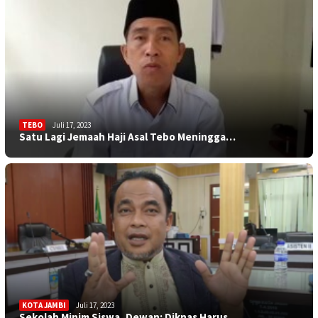
TEBO
Juli 17, 2023
Satu Lagi Jemaah Haji Asal Tebo Meningga…
KOTA JAMBI
Juli 17, 2023
Sekolah Minim Siswa, Dewan: Diknas Harus…