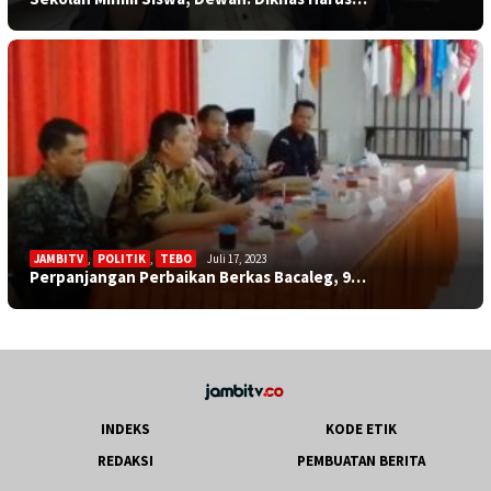
JAMBITV
,
POLITIK
,
TEBO
Juli 17, 2023
Perpanjangan Perbaikan Berkas Bacaleg, 9…
INDEKS
KODE ETIK
REDAKSI
PEMBUATAN BERITA