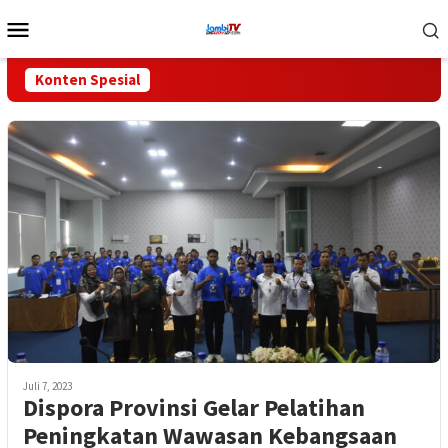
Loncat
Menu
ke
Mobile
konten
Konten Spesial
Juli 7, 2023
Dispora Provinsi Gelar Pelatihan
Peningkatan Wawasan Kebangsaan