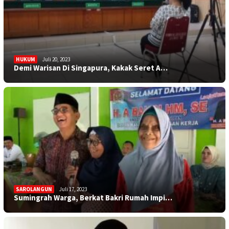
HUKUM
Juli 20, 2023
Demi Warisan Di Singapura, Kakak Seret A…
SAROLANGUN
Juli 17, 2023
Sumingrah Warga, Berkat Bakri Rumah Impi…