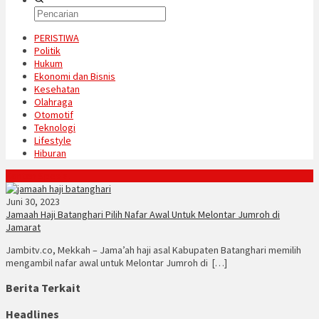
PERISTIWA
Politik
Hukum
Ekonomi dan Bisnis
Kesehatan
Olahraga
Otomotif
Teknologi
Lifestyle
Hiburan
Konten Spesial
Juni 30, 2023
Jamaah Haji Batanghari Pilih Nafar Awal Untuk Melontar Jumroh di
Jamarat
Jambitv.co, Mekkah – Jama’ah haji asal Kabupaten Batanghari memilih
mengambil nafar awal untuk Melontar Jumroh di […]
Berita Terkait
Headlines