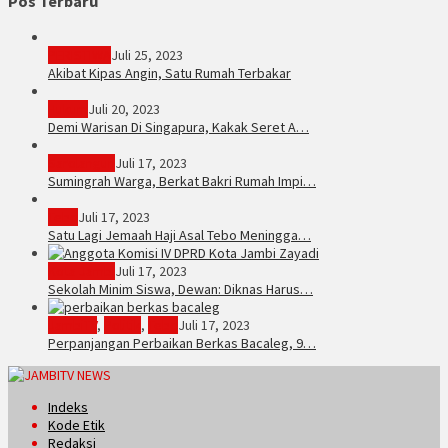
Pos Terbaru
PERISTIWA
Juli 25, 2023
Akibat Kipas Angin, Satu Rumah Terbakar
Hukum
Juli 20, 2023
Demi Warisan Di Singapura, Kakak Seret A…
Sarolangun
Juli 17, 2023
Sumingrah Warga, Berkat Bakri Rumah Impi…
Tebo
Juli 17, 2023
Satu Lagi Jemaah Haji Asal Tebo Meningga…
Kota Jambi
Juli 17, 2023
Sekolah Minim Siswa, Dewan: Diknas Harus…
JambiTV
,
Politik
,
Tebo
Juli 17, 2023
Perpanjangan Perbaikan Berkas Bacaleg, 9…
Indeks
Kode Etik
Redaksi