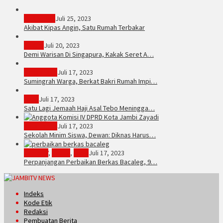
PERISTIWA
Juli 25, 2023
Akibat Kipas Angin, Satu Rumah Terbakar
Hukum
Juli 20, 2023
Demi Warisan Di Singapura, Kakak Seret A…
Sarolangun
Juli 17, 2023
Sumingrah Warga, Berkat Bakri Rumah Impi…
Tebo
Juli 17, 2023
Satu Lagi Jemaah Haji Asal Tebo Meningga…
Kota Jambi
Juli 17, 2023
Sekolah Minim Siswa, Dewan: Diknas Harus…
JambiTV
,
Politik
,
Tebo
Juli 17, 2023
Perpanjangan Perbaikan Berkas Bacaleg, 9…
Indeks
Kode Etik
Redaksi
Pembuatan Berita