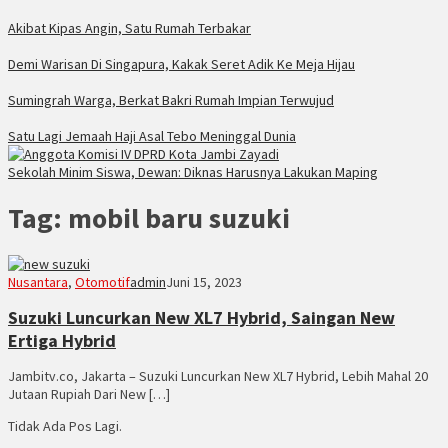
Akibat Kipas Angin, Satu Rumah Terbakar
Demi Warisan Di Singapura, Kakak Seret Adik Ke Meja Hijau
Sumingrah Warga, Berkat Bakri Rumah Impian Terwujud
Satu Lagi Jemaah Haji Asal Tebo Meninggal Dunia
Sekolah Minim Siswa, Dewan: Diknas Harusnya Lakukan Maping
Tag:
mobil baru suzuki
Nusantara
,
Otomotif
admin
Juni 15, 2023
Suzuki Luncurkan New XL7 Hybrid, Saingan New
Ertiga Hybrid
Jambitv.co, Jakarta – Suzuki Luncurkan New XL7 Hybrid, Lebih Mahal 20
Jutaan Rupiah Dari New […]
Tidak Ada Pos Lagi.