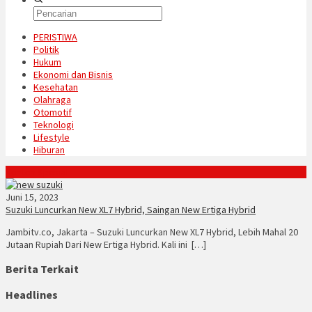
PERISTIWA
Politik
Hukum
Ekonomi dan Bisnis
Kesehatan
Olahraga
Otomotif
Teknologi
Lifestyle
Hiburan
Konten Spesial
Juni 15, 2023
Suzuki Luncurkan New XL7 Hybrid, Saingan New Ertiga Hybrid
Jambitv.co, Jakarta – Suzuki Luncurkan New XL7 Hybrid, Lebih Mahal 20
Jutaan Rupiah Dari New Ertiga Hybrid. Kali ini […]
Berita Terkait
Headlines