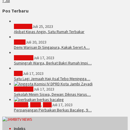
« Jul
Pos Terbaru
PERISTIWA
Juli 25, 2023
Akibat Kipas Angin, Satu Rumah Terbakar
Hukum
Juli 20, 2023
Demi Warisan Di Singapura, Kakak Seret A…
Sarolangun
Juli 17, 2023
Sumingrah Warga, Berkat Bakri Rumah Impi…
Tebo
Juli 17, 2023
Satu Lagi Jemaah Haji Asal Tebo Meningga…
Kota Jambi
Juli 17, 2023
Sekolah Minim Siswa, Dewan: Diknas Harus…
JambiTV
,
Politik
,
Tebo
Juli 17, 2023
Perpanjangan Perbaikan Berkas Bacaleg, 9…
Indeks