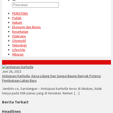
PERISTIWA
Politik
Hukum
Ekonomi dan Bisnis
Kesehatan
Olahraga
Otomotif
Teknologi
Lifestyle
Hiburan
Konten Spesial
Juni 26, 2023
Antisipasi Karhutla, Desa Lidung Dan Sungai Baung Banyak Potensi
Pembukaan Lahan Baru
Jambitv.co, Sarolangun – Antisipasi karhutla terus di lakukan, tidak
hanya pada titik panas yang di temukan. Namun […]
Berita Terkait
Headlines