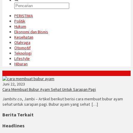
PERISTIWA
Politik
Hukum
Ekonomi dan Bisnis
Kesehatan
Olahraga
Otomotif
Teknologi
Lifestyle
Hiburan
Konten Spesial
Juni 22, 2023
Cara Membuat Bubur Ayam Sehat Untuk Sarapan Pagi
Jambitv.co, Jambi – Artikel berikut berisi cara membuat bubur ayam
sehat untuk sarapan pagi. Bubur ayam yang sehat […]
Berita Terkait
Headlines