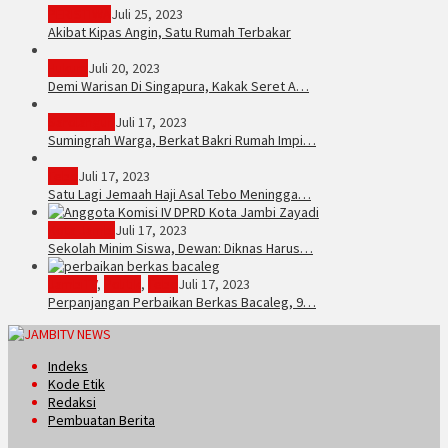
PERISTIWA
Juli 25, 2023
Akibat Kipas Angin, Satu Rumah Terbakar
Hukum
Juli 20, 2023
Demi Warisan Di Singapura, Kakak Seret A…
Sarolangun
Juli 17, 2023
Sumingrah Warga, Berkat Bakri Rumah Impi…
Tebo
Juli 17, 2023
Satu Lagi Jemaah Haji Asal Tebo Meningga…
Kota Jambi
Juli 17, 2023
Sekolah Minim Siswa, Dewan: Diknas Harus…
JambiTV
,
Politik
,
Tebo
Juli 17, 2023
Perpanjangan Perbaikan Berkas Bacaleg, 9…
Indeks
Kode Etik
Redaksi
Pembuatan Berita