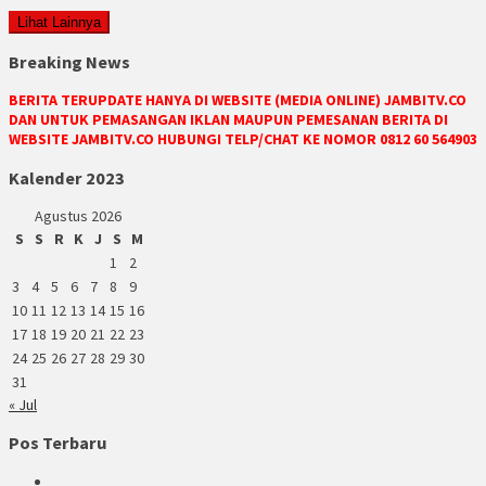
Lihat Lainnya
Breaking News
BERITA TERUPDATE HANYA DI WEBSITE (MEDIA ONLINE) JAMBITV.CO
DAN UNTUK PEMASANGAN IKLAN MAUPUN PEMESANAN BERITA DI
WEBSITE JAMBITV.CO HUBUNGI TELP/CHAT KE NOMOR 0812 60 564903
Kalender 2023
Agustus 2026
S
S
R
K
J
S
M
1
2
3
4
5
6
7
8
9
10
11
12
13
14
15
16
17
18
19
20
21
22
23
24
25
26
27
28
29
30
31
« Jul
Pos Terbaru