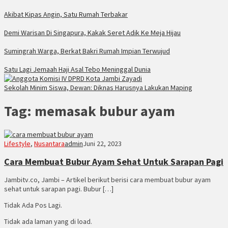
Akibat Kipas Angin, Satu Rumah Terbakar
Demi Warisan Di Singapura, Kakak Seret Adik Ke Meja Hijau
Sumingrah Warga, Berkat Bakri Rumah Impian Terwujud
Satu Lagi Jemaah Haji Asal Tebo Meninggal Dunia
Sekolah Minim Siswa, Dewan: Diknas Harusnya Lakukan Maping
Tag:
memasak bubur ayam
Lifestyle
,
Nusantara
admin
Juni 22, 2023
Cara Membuat Bubur Ayam Sehat Untuk Sarapan Pagi
Jambitv.co, Jambi – Artikel berikut berisi cara membuat bubur ayam
sehat untuk sarapan pagi. Bubur […]
Tidak Ada Pos Lagi.
Tidak ada laman yang di load.