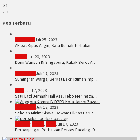
31
« Jul
Pos Terbaru
PERISTIWA
Juli 25, 2023
Akibat Kipas Angin, Satu Rumah Terbakar
Hukum
Juli 20, 2023
Demi Warisan Di Singapura, Kakak Seret A…
Sarolangun
Juli 17, 2023
Sumingrah Warga, Berkat Bakri Rumah Impi…
Tebo
Juli 17, 2023
Satu Lagi Jemaah Haji Asal Tebo Meningga…
Kota Jambi
Juli 17, 2023
Sekolah Minim Siswa, Dewan: Diknas Harus…
JambiTV
,
Politik
,
Tebo
Juli 17, 2023
Perpanjangan Perbaikan Berkas Bacaleg, 9…