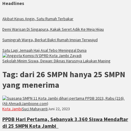
Headlines
Akibat Kipas Angin, Satu Rumah Terbakar
Demi Warisan Di Singapura, Kakak Seret Adik Ke Meja Hijau
Sumingrah Warga, Berkat Bakri Rumah Impian Terwujud
Satu Lagi Jemaah Haji Asal Tebo Meninggal Dunia
Sekolah Minim Siswa, Dewan: Diknas Harusnya Lakukan Maping
Tag:
dari 26 SMPN hanya 25 SMPN
yang menerima
Kota Jambi
Suci Mahayanti
Juni 22, 2023
PPDB Hari Pertama, Sebanyak 3.360 Siswa Mendaftar
di 25 SMPN Kota Jambi