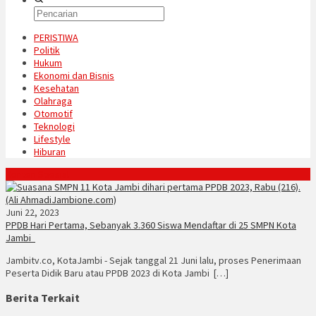
PERISTIWA
Politik
Hukum
Ekonomi dan Bisnis
Kesehatan
Olahraga
Otomotif
Teknologi
Lifestyle
Hiburan
Konten Spesial
Juni 22, 2023
PPDB Hari Pertama, Sebanyak 3.360 Siswa Mendaftar di 25 SMPN Kota
Jambi
Jambitv.co, KotaJambi - Sejak tanggal 21 Juni lalu, proses Penerimaan
Peserta Didik Baru atau PPDB 2023 di Kota Jambi […]
Berita Terkait