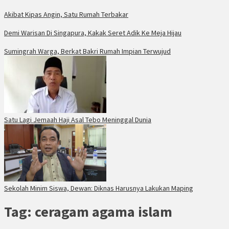
Akibat Kipas Angin, Satu Rumah Terbakar
Demi Warisan Di Singapura, Kakak Seret Adik Ke Meja Hijau
Sumingrah Warga, Berkat Bakri Rumah Impian Terwujud
Satu Lagi Jemaah Haji Asal Tebo Meninggal Dunia
Sekolah Minim Siswa, Dewan: Diknas Harusnya Lakukan Maping
Tag:
ceragam agama islam