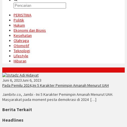
PERISTIWA
Politik
Hukum
Ekonomi dan Bisnis
Kesehatan
Olahraga
Otomotif
Teknologi
Lifestyle
Hiburan
Konten Spesial
Juni 6, 2023
Juni 6, 2023
Pada Pemilu 2024,Ini 5 Karakter Pemimpin Amanah Menurut UAH
Jambitv.co, Jambi - Ini 5 Karakter Pemimpin Amanah Menurut UAH.
Masyarakat pada moment pesta demokrasi di 2024 […]
Berita Terkait
Headlines