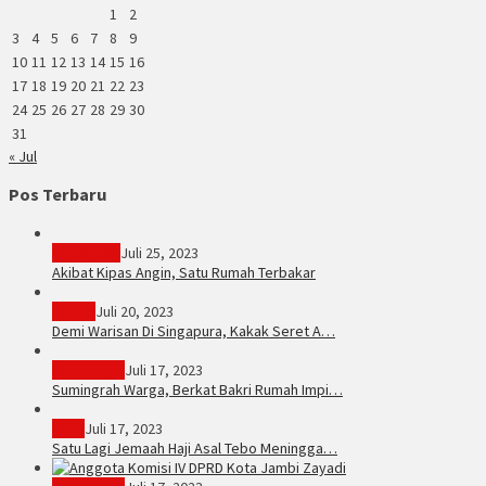
1
2
3
4
5
6
7
8
9
10
11
12
13
14
15
16
17
18
19
20
21
22
23
24
25
26
27
28
29
30
31
« Jul
Pos Terbaru
PERISTIWA
Juli 25, 2023
Akibat Kipas Angin, Satu Rumah Terbakar
Hukum
Juli 20, 2023
Demi Warisan Di Singapura, Kakak Seret A…
Sarolangun
Juli 17, 2023
Sumingrah Warga, Berkat Bakri Rumah Impi…
Tebo
Juli 17, 2023
Satu Lagi Jemaah Haji Asal Tebo Meningga…