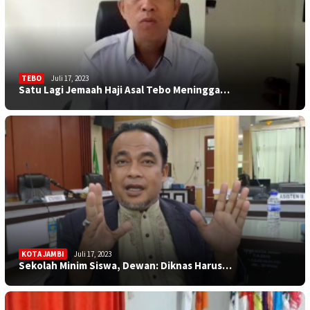
TEBO
Juli 17, 2023
Satu Lagi Jemaah Haji Asal Tebo Meningga…
KOTA JAMBI
Juli 17, 2023
Sekolah Minim Siswa, Dewan: Diknas Harus…