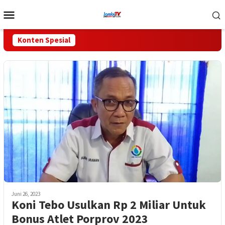
Loncat
Menu
ke
Mobile
konten
Konten Spesial
Juni 26, 2023
Koni Tebo Usulkan Rp 2 Miliar Untuk
Bonus Atlet Porprov 2023