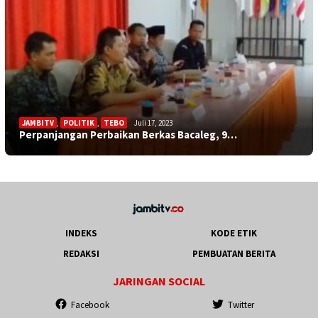
JAMBITV
,
POLITIK
,
TEBO
Juli 17, 2023
Perpanjangan Perbaikan Berkas Bacaleg, 9…
INDEKS
KODE ETIK
REDAKSI
PEMBUATAN BERITA
JARINGAN SOCIAL
Facebook
Twitter