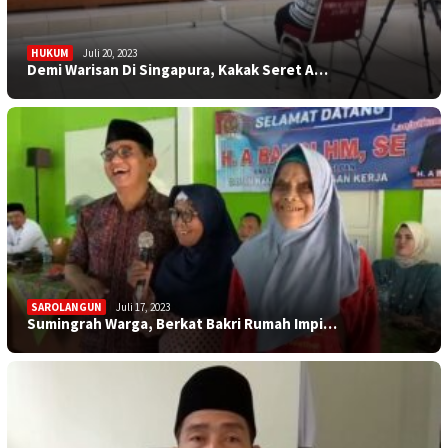
HUKUM
Juli 20, 2023
Demi Warisan Di Singapura, Kakak Seret A…
SAROLANGUN
Juli 17, 2023
Sumingrah Warga, Berkat Bakri Rumah Impi…