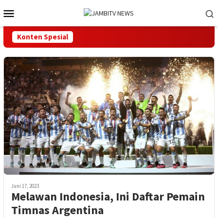
Loncat
Menu
ke
Mobile
konten
Konten Spesial
Juni 17, 2023
Melawan Indonesia, Ini Daftar Pemain
Timnas Argentina