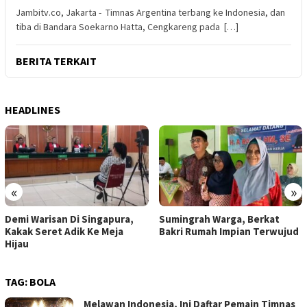
Jambitv.co, Jakarta - Timnas Argentina terbang ke Indonesia, dan
tiba di Bandara Soekarno Hatta, Cengkareng pada […]
BERITA TERKAIT
HEADLINES
«
»
Demi Warisan Di Singapura,
Sumingrah Warga, Berkat
Kakak Seret Adik Ke Meja
Bakri Rumah Impian Terwujud
Hijau
TAG:
BOLA
Melawan Indonesia, Ini Daftar Pemain Timnas