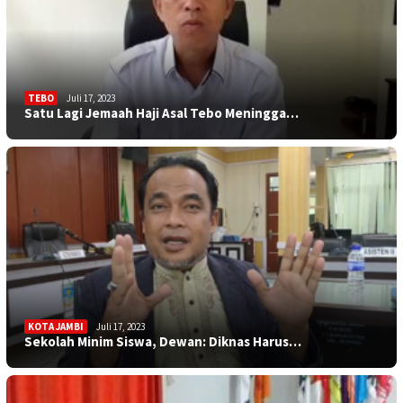
TEBO
Juli 17, 2023
Satu Lagi Jemaah Haji Asal Tebo Meningga…
KOTA JAMBI
Juli 17, 2023
Sekolah Minim Siswa, Dewan: Diknas Harus…