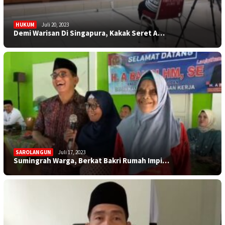
HUKUM
Juli 20, 2023
Demi Warisan Di Singapura, Kakak Seret A…
SAROLANGUN
Juli 17, 2023
Sumingrah Warga, Berkat Bakri Rumah Impi…