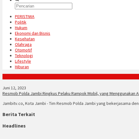
PERISTIWA
Politik
Hukum
Ekonomi dan Bisnis
Kesehatan
Olahraga
Otomotif
Teknologi
Lifestyle
Hiburan
Konten Spesial
Juni 12, 2023
Resmob Polda Jambi Ringkus Pelaku Rampok Mobil, yang Menggunakan Ala
Jambitv.co, Kota Jambi - Tim Resmob Polda Jambi yang bekerjasama den
Berita Terkait
Headlines