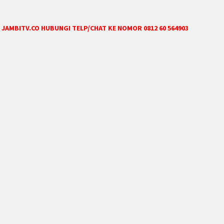
JAMBITV.CO HUBUNGI TELP/CHAT KE NOMOR 0812 60 564903