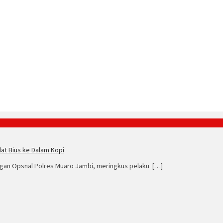
t Bius ke Dalam Kopi
gan Opsnal Polres Muaro Jambi, meringkus pelaku […]