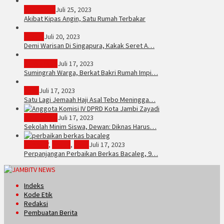
PERISTIWA
Juli 25, 2023
Akibat Kipas Angin, Satu Rumah Terbakar
Hukum
Juli 20, 2023
Demi Warisan Di Singapura, Kakak Seret A…
Sarolangun
Juli 17, 2023
Sumingrah Warga, Berkat Bakri Rumah Impi…
Tebo
Juli 17, 2023
Satu Lagi Jemaah Haji Asal Tebo Meningga…
Kota Jambi
Juli 17, 2023
Sekolah Minim Siswa, Dewan: Diknas Harus…
JambiTV
,
Politik
,
Tebo
Juli 17, 2023
Perpanjangan Perbaikan Berkas Bacaleg, 9…
Indeks
Kode Etik
Redaksi
Pembuatan Berita