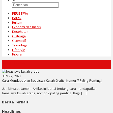
PERISTIWA
Politik
Hukum
Ekonomi dan Bisnis
Kesehatan
Olahraga
Otomotif
Teknologi
Lifestyle
Hiburan
Konten Spesial
Juni 22, 2023
Cara Mendapatkan Beasiswa Kuliah Gratis, Nomor 7 Paling Penting!
Jambitv.co, Jambi – Artikel ini berisi tentang cara mendapatkan
beasiswa kuliah gratis, nomor 7 paling penting. Bagi […]
Berita Terkait
Headlines