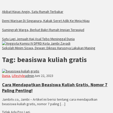
Akibat Kipas Angin, Satu Rumah Terbakar
Demi Warisan Di Singapura, Kakak Seret Adik Ke Meja Hijau
Sumingrah Warga, Berkat Bakri Rumah Impian Terwujud
Satu Lagi Jemaah Haji Asal Tebo Meninggal Dunia
Sekolah Minim Siswa, Dewan: Diknas Harusnya Lakukan Maping
Tag:
beasiswa kuliah gratis
Dunia
,
Lifestyle
admin
Juni 22, 2023
Cara Mendapatkan Beasiswa Kuliah Gratis, Nomor 7
Paling Penting!
Jambitv.co, Jambi – Artikel ini berisi tentang cara mendapatkan
beasiswa kuliah gratis, nomor 7 paling […]
Tidak Ada Pos Lagi.