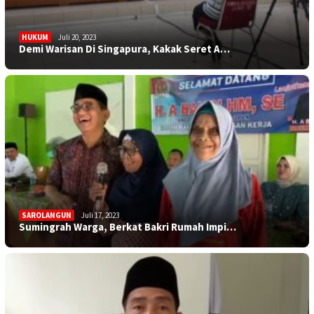
HUKUM
Juli 20, 2023
Demi Warisan Di Singapura, Kakak Seret A…
SAROLANGUN
Juli 17, 2023
Sumingrah Warga, Berkat Bakri Rumah Impi…