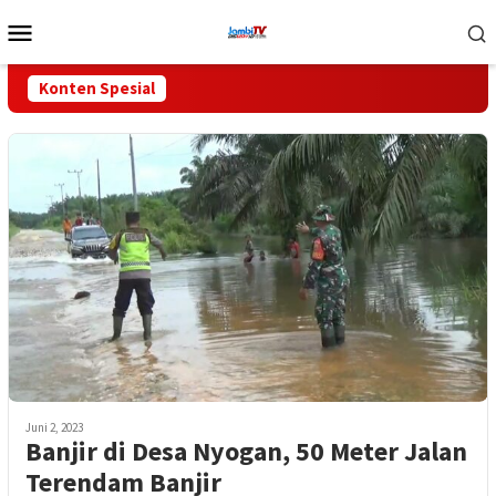
Loncat
Menu
ke
Mobile
konten
Konten Spesial
Juni 2, 2023
Banjir di Desa Nyogan, 50 Meter Jalan
Terendam Banjir