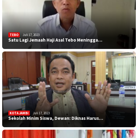
TEBO
Juli 17, 2023
Satu Lagi Jemaah Haji Asal Tebo Meningga…
KOTA JAMBI
Juli 17, 2023
Sekolah Minim Siswa, Dewan: Diknas Harus…