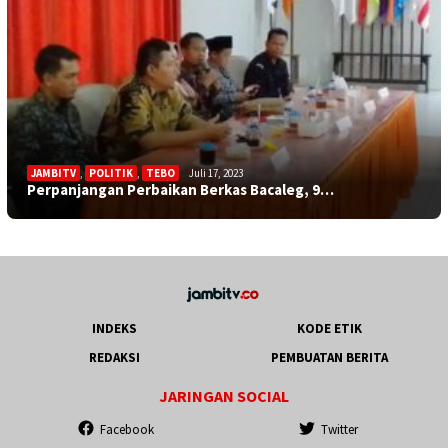
JAMBITV
,
POLITIK
,
TEBO
Juli 17, 2023
Perpanjangan Perbaikan Berkas Bacaleg, 9…
INDEKS
KODE ETIK
REDAKSI
PEMBUATAN BERITA
JARINGAN SOCIAL
Facebook
Twitter