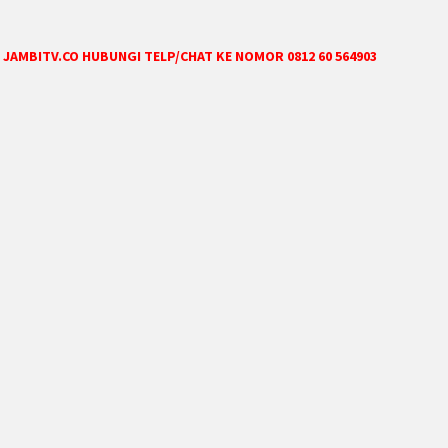
JAMBITV.CO HUBUNGI TELP/CHAT KE NOMOR 0812 60 564903