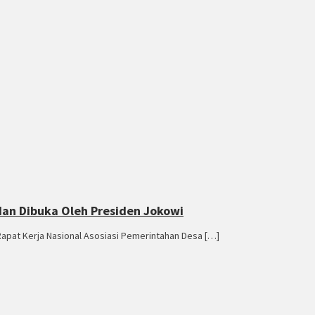
dan Dibuka Oleh Presiden Jokowi
Rapat Kerja Nasional Asosiasi Pemerintahan Desa […]