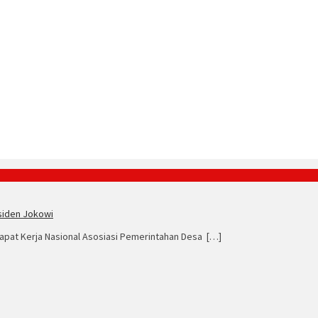
esiden Jokowi
Rapat Kerja Nasional Asosiasi Pemerintahan Desa […]