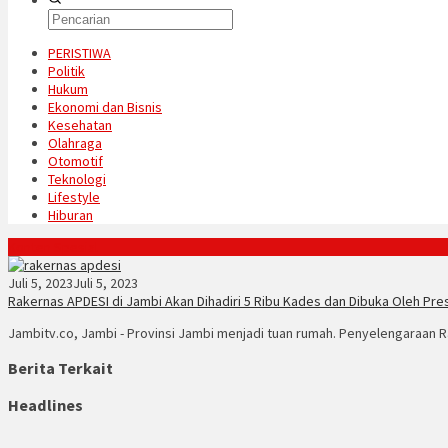
PERISTIWA
Politik
Hukum
Ekonomi dan Bisnis
Kesehatan
Olahraga
Otomotif
Teknologi
Lifestyle
Hiburan
Konten Spesial
Juli 5, 2023
Juli 5, 2023
Rakernas APDESI di Jambi Akan Dihadiri 5 Ribu Kades dan Dibuka Oleh Pr
Jambitv.co, Jambi - Provinsi Jambi menjadi tuan rumah. Penyelengaraan 
Berita Terkait
Headlines