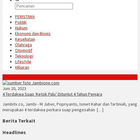
PERISTIWA
Politik
Hukum
Ekonomi dan Bisnis
Kesehatan
Olahraga
Otomotif
Teknologi
Lifestyle
Hiburan
Konten Spesial
Juni 20, 2023
4 Terdakwa Suap ‘Ketok Palu’ Dituntut 4 Tahun Penjara
Jambitv.co, Jambi - M Juber, Popriyanto, Ismet Kahar dan Tartiniah, yang
merupakan 4 terdakwa perkara suap pengesahan […]
Berita Terkait
Headlines