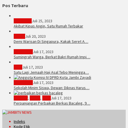
Pos Terbaru
PERISTIWA
Juli 25, 2023
Akibat Kipas Angin, Satu Rumah Terbakar
Hukum
Juli 20, 2023
Demi Warisan Di Singapura, Kakak Seret A…
Sarolangun
Juli 17, 2023
Sumingrah Warga, Berkat Bakri Rumah Impi…
Tebo
Juli 17, 2023
Satu Lagi Jemaah Haji Asal Tebo Meningga…
Kota Jambi
Juli 17, 2023
Sekolah Minim Siswa, Dewan: Diknas Harus…
JambiTV
,
Politik
,
Tebo
Juli 17, 2023
Perpanjangan Perbaikan Berkas Bacaleg, 9…
Indeks
Kode Etik