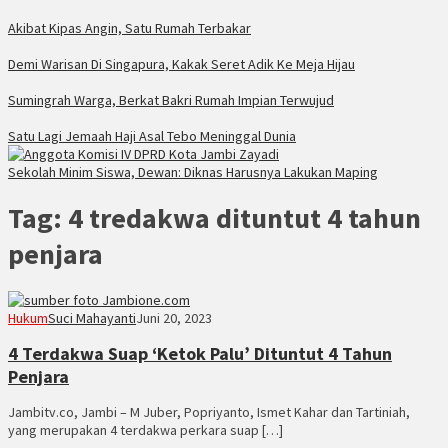
Akibat Kipas Angin, Satu Rumah Terbakar
Demi Warisan Di Singapura, Kakak Seret Adik Ke Meja Hijau
Sumingrah Warga, Berkat Bakri Rumah Impian Terwujud
Satu Lagi Jemaah Haji Asal Tebo Meninggal Dunia
Sekolah Minim Siswa, Dewan: Diknas Harusnya Lakukan Maping
Tag:
4 tredakwa dituntut 4 tahun
penjara
Hukum
Suci Mahayanti
Juni 20, 2023
4 Terdakwa Suap ‘Ketok Palu’ Dituntut 4 Tahun
Penjara
Jambitv.co, Jambi – M Juber, Popriyanto, Ismet Kahar dan Tartiniah,
yang merupakan 4 terdakwa perkara suap […]