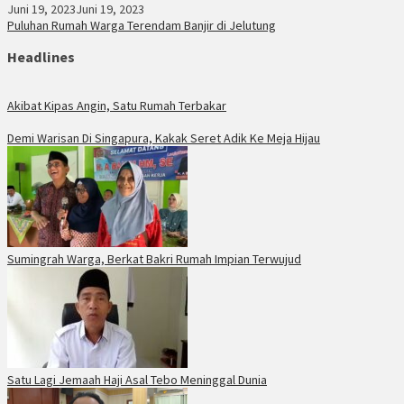
Juni 19, 2023
Juni 19, 2023
Puluhan Rumah Warga Terendam Banjir di Jelutung
Headlines
Akibat Kipas Angin, Satu Rumah Terbakar
Demi Warisan Di Singapura, Kakak Seret Adik Ke Meja Hijau
Sumingrah Warga, Berkat Bakri Rumah Impian Terwujud
Satu Lagi Jemaah Haji Asal Tebo Meninggal Dunia