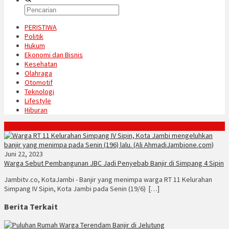
PERISTIWA
Politik
Hukum
Ekonomi dan Bisnis
Kesehatan
Olahraga
Otomotif
Teknologi
Lifestyle
Hiburan
Konten Spesial
Juni 22, 2023
Warga Sebut Pembangunan JBC Jadi Penyebab Banjir di Simpang 4 Sipin
Jambitv.co, KotaJambi - Banjir yang menimpa warga RT 11 Kelurahan
Simpang IV Sipin, Kota Jambi pada Senin (19/6) […]
Berita Terkait