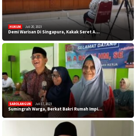
HUKUM
Juli 20, 2023
Demi Warisan Di Singapura, Kakak Seret A…
SAROLANGUN
Juli 17, 2023
Sumingrah Warga, Berkat Bakri Rumah Impi…