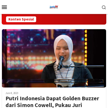
Loncat
Menu
ke
Mobile
konten
Konten Spesial
Juni 8, 2023
Putri Indonesia Dapat Golden Buzzer
dari Simon Cowell, Pukau Juri