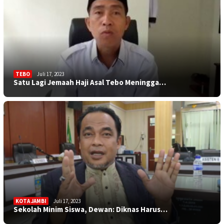
TEBO
Juli 17, 2023
Satu Lagi Jemaah Haji Asal Tebo Meningga…
KOTA JAMBI
Juli 17, 2023
Sekolah Minim Siswa, Dewan: Diknas Harus…