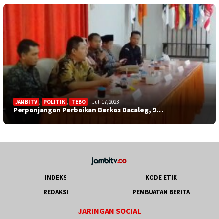
JAMBITV
,
POLITIK
,
TEBO
Juli 17, 2023
Perpanjangan Perbaikan Berkas Bacaleg, 9…
INDEKS
KODE ETIK
REDAKSI
PEMBUATAN BERITA
JARINGAN SOCIAL