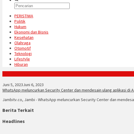
PERISTIWA
Politik
Hukum
Ekonomi dan Bisnis
Kesehatan
Olahraga
Otomotif
Teknologi
Lifestyle
Hiburan
Konten Spesial
Juni 5, 2023
Juni 6, 2023
WhatsApp meluncurkan Security Center dan mendesain ulang aplikasi di A
Jambitv.co, Jambi - WhatsApp meluncurkan Security Center dan mendesain
Berita Terkait
Headlines