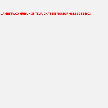
JAMBITV.CO HUBUNGI TELP/CHAT KE NOMOR 0812 60 564903