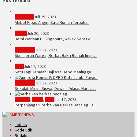
Pos Terbaru
PERISTIWA
Juli 25, 2023
Akibat Kipas Angin, Satu Rumah Terbakar
Hukum
Juli 20, 2023
Demi Warisan Di Singapura, Kakak Seret A…
Sarolangun
Juli 17, 2023
Sumingrah Warga, Berkat Bakri Rumah Impi…
Tebo
Juli 17, 2023
Satu Lagi Jemaah Haji Asal Tebo Meningga…
Kota Jambi
Juli 17, 2023
Sekolah Minim Siswa, Dewan: Diknas Harus…
JambiTV
,
Politik
,
Tebo
Juli 17, 2023
Perpanjangan Perbaikan Berkas Bacaleg, 9…
Indeks
Kode Etik
Redaksi