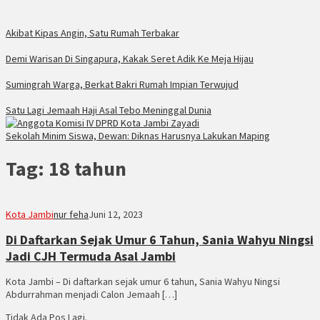
Akibat Kipas Angin, Satu Rumah Terbakar
Demi Warisan Di Singapura, Kakak Seret Adik Ke Meja Hijau
Sumingrah Warga, Berkat Bakri Rumah Impian Terwujud
Satu Lagi Jemaah Haji Asal Tebo Meninggal Dunia
Sekolah Minim Siswa, Dewan: Diknas Harusnya Lakukan Maping
Tag:
18 tahun
Kota Jambi
nur feha
Juni 12, 2023
Di Daftarkan Sejak Umur 6 Tahun, Sania Wahyu Ningsi
Jadi CJH Termuda Asal Jambi
Kota Jambi – Di daftarkan sejak umur 6 tahun, Sania Wahyu Ningsi
Abdurrahman menjadi Calon Jemaah […]
Tidak Ada Pos Lagi.