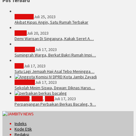
Pos Terbaru
PERISTIWA
Juli 25, 2023
Akibat Kipas Angin, Satu Rumah Terbakar
Hukum
Juli 20, 2023
Demi Warisan Di Singapura, Kakak Seret A…
Sarolangun
Juli 17, 2023
Sumingrah Warga, Berkat Bakri Rumah Impi…
Tebo
Juli 17, 2023
Satu Lagi Jemaah Haji Asal Tebo Meningga…
Kota Jambi
Juli 17, 2023
Sekolah Minim Siswa, Dewan: Diknas Harus…
JambiTV
,
Politik
,
Tebo
Juli 17, 2023
Perpanjangan Perbaikan Berkas Bacaleg, 9…
Indeks
Kode Etik
Redaksi