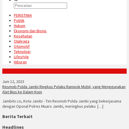
PERISTIWA
Politik
Hukum
Ekonomi dan Bisnis
Kesehatan
Olahraga
Otomotif
Teknologi
Lifestyle
Hiburan
Konten Spesial
Juni 12, 2023
Resmob Polda Jambi Ringkus Pelaku Rampok Mobil, yang Menggunakan
Alat Bius ke Dalam Kopi
Jambitv.co, Kota Jambi - Tim Resmob Polda Jambi yang bekerjasama
dengan Opsnal Polres Muaro Jambi, meringkus pelaku […]
Berita Terkait
Headlines