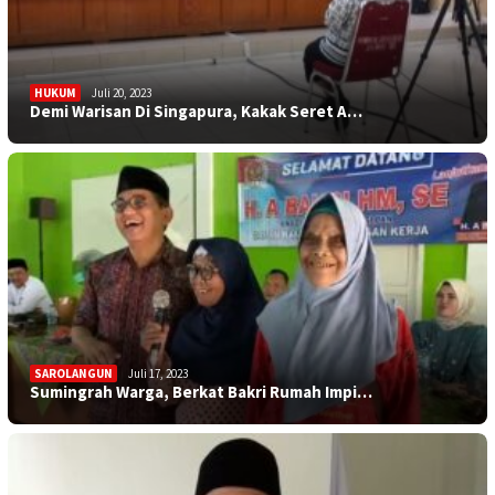
HUKUM
Juli 20, 2023
Demi Warisan Di Singapura, Kakak Seret A…
SAROLANGUN
Juli 17, 2023
Sumingrah Warga, Berkat Bakri Rumah Impi…