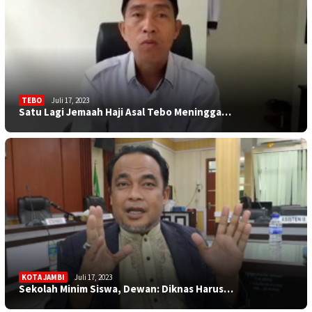
TEBO
Juli 17, 2023
Satu Lagi Jemaah Haji Asal Tebo Meningga…
KOTA JAMBI
Juli 17, 2023
Sekolah Minim Siswa, Dewan: Diknas Harus…