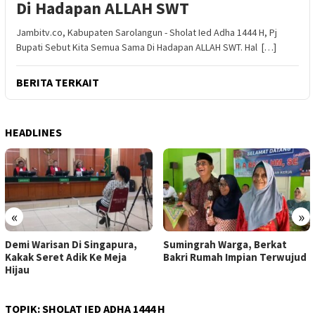
Di Hadapan ALLAH SWT
Jambitv.co, Kabupaten Sarolangun - Sholat Ied Adha 1444 H, Pj
Bupati Sebut Kita Semua Sama Di Hadapan ALLAH SWT. Hal […]
BERITA TERKAIT
HEADLINES
«
»
Demi Warisan Di Singapura,
Sumingrah Warga, Berkat
Kakak Seret Adik Ke Meja
Bakri Rumah Impian Terwujud
Hijau
TOPIK:
SHOLAT IED ADHA 1444 H