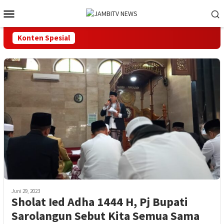
Loncat
Menu
ke
Mobile
konten
Konten Spesial
Juni 29, 2023
Sholat Ied Adha 1444 H, Pj Bupati
Sarolangun Sebut Kita Semua Sama