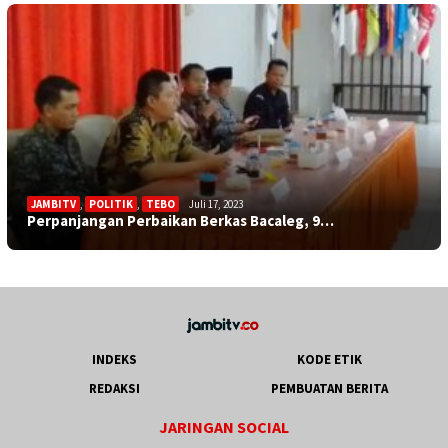
JAMBITV
,
POLITIK
,
TEBO
Juli 17, 2023
Perpanjangan Perbaikan Berkas Bacaleg, 9…
INDEKS
KODE ETIK
REDAKSI
PEMBUATAN BERITA
JARINGAN SOCIAL